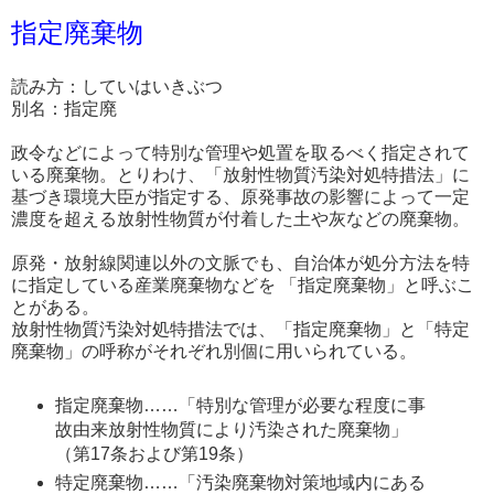
指定廃棄物
読み方：していはいきぶつ
別名：指定廃
政令などによって特別な管理や処置を取るべく指定されて
いる廃棄物。とりわけ、「放射性物質汚染対処特措法」に
基づき環境大臣が指定する、原発事故の影響によって一定
濃度を超える放射性物質が付着した土や灰などの廃棄物。
原発・放射線関連以外の文脈でも、自治体が処分方法を特
に指定している産業廃棄物などを 「指定廃棄物」と呼ぶこ
とがある。
放射性物質汚染対処特措法では、「指定廃棄物」と「特定
廃棄物」の呼称がそれぞれ別個に用いられている。
指定廃棄物……「特別な管理が必要な程度に事
故由来放射性物質により汚染された廃棄物」
（第17条および第19条）
特定廃棄物……「汚染廃棄物対策地域内にある