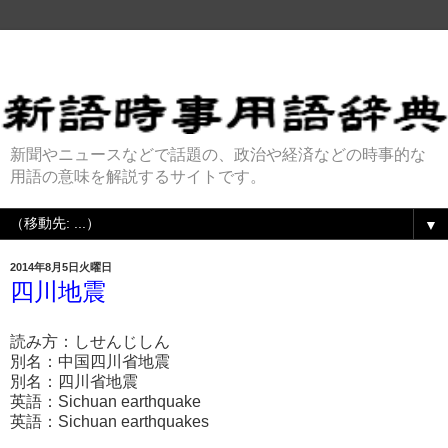
新聞やニュースなどで話題の、政治や経済などの時事的な
用語の意味を解説するサイトです。
▼
2014年8月5日火曜日
四川地震
読み方：しせんじしん
別名：中国四川省地震
別名：四川省地震
英語：Sichuan earthquake
英語：Sichuan earthquakes