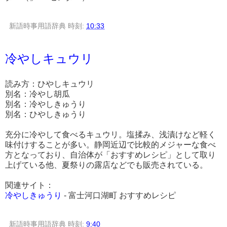
新語時事用語辞典
時刻:
10:33
冷やしキュウリ
読み方：ひやしキュウリ
別名：冷やし胡瓜
別名：冷やしきゅうり
別名：ひやしきゅうり
充分に冷やして食べるキュウリ。塩揉み、浅漬けなど軽く
味付けすることが多い。静岡近辺で比較的メジャーな食べ
方となっており、自治体が「おすすめレシピ」として取り
上げている他、夏祭りの露店などでも販売されている。
関連サイト：
冷やしきゅうり
- 富士河口湖町 おすすめレシピ
新語時事用語辞典
時刻:
9:40