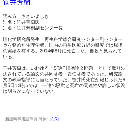
笹井芳樹
読み方：ささいよしき
別名：笹井芳樹氏
別名：笹井芳樹副センター長
理化学研究所発生・再生科学総合研究センター副センター
長を務めた生理学者。国内の再生医療分野の研究では屈指
の実績を有する。2014年8月に死亡した。自殺と見られて
いる。
笹井芳樹は、いわゆる「STAP細胞論文問題」として取り沙
汰されている論文の共同著者・責任著者であった。研究論
文の執筆指導にも当たっていた。笹井氏死亡が報じられた8
月5日の時点では、一連の騒動と死亡の関連性や詳しい状況
は明らかになっていない。
新語時事用語辞典
時刻:
13:51