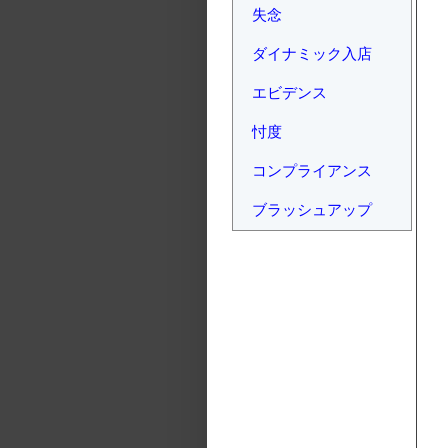
失念
ダイナミック入店
エビデンス
忖度
コンプライアンス
ブラッシュアップ