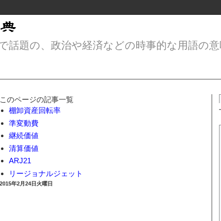
で話題の、政治や経済などの時事的な用語の意
このページの記事一覧
棚卸資産回転率
準変動費
継続価値
清算価値
ARJ21
リージョナルジェット
2015年2月24日火曜日