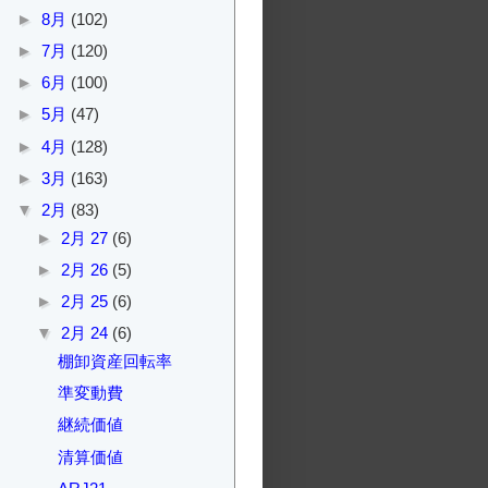
►
8月
(102)
►
7月
(120)
►
6月
(100)
►
5月
(47)
►
4月
(128)
►
3月
(163)
▼
2月
(83)
►
2月 27
(6)
►
2月 26
(5)
►
2月 25
(6)
▼
2月 24
(6)
棚卸資産回転率
準変動費
継続価値
清算価値