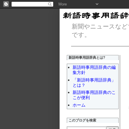
新聞やニュースなど
です。
新語時事用語辞典とは?
新語時事用語辞典の編
集方針
「新語時事用語辞典」
とは？
新語時事用語辞典のこ
こが便利
ホーム
このブログを検索