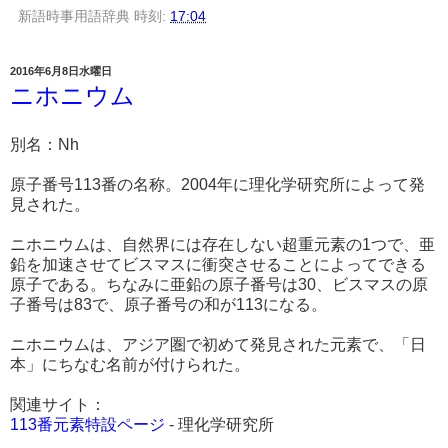
新語時事用語辞典
時刻:
17:04
2016年6月8日水曜日
ニホニウム
別名：Nh
原子番号113番の名称。2004年に理化学研究所によって発
見された。
ニホニウムは、自然界には存在しない超重元素の1つで、亜
鉛を加速させてビスマスに衝突させることによってできる
原子である。ちなみに亜鉛の原子番号は30、ビスマスの原
子番号は83で、原子番号の和が113になる。
ニホニウムは、アジア圏で初めて発見された元素で、「日
本」にちなむ名前が付けられた。
関連サイト：
113番元素特設ページ
- 理化学研究所