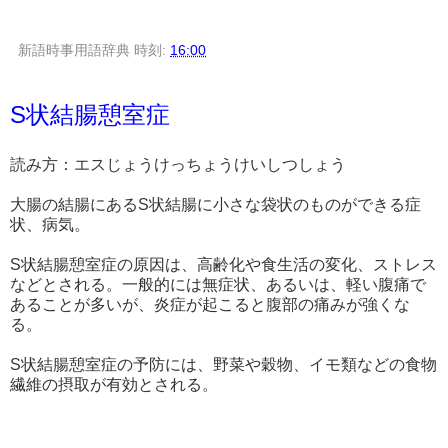
新語時事用語辞典
時刻:
16:00
S状結腸憩室症
読み方：エスじょうけっちょうけいしつしょう
大腸の結腸にあるS状結腸に小さな袋状のものができる症
状、病気。
S状結腸憩室症の原因は、高齢化や食生活の変化、ストレス
などとされる。一般的には無症状、あるいは、軽い腹痛で
あることが多いが、炎症が起こると腹部の痛みが強くな
る。
S状結腸憩室症の予防には、野菜や穀物、イモ類などの食物
繊維の摂取が有効とされる。