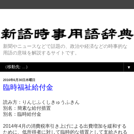
新聞やニュースなどで話題の、政治や経済などの時事的な
用語の意味を解説するサイトです。
▼
2016年6月30日木曜日
臨時福祉給付金
読み方：りんじふくしきゅうふきん
別名：簡素な給付措置
別名：臨時給付金
2014年4月の消費税率引き上げによる出費増加を緩和する
ために、低所得者に対して臨時的な措置として支給される