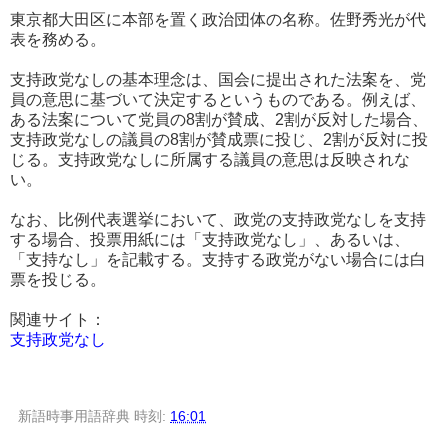
東京都大田区に本部を置く政治団体の名称。佐野秀光が代
表を務める。
支持政党なしの基本理念は、国会に提出された法案を、党
員の意思に基づいて決定するというものである。例えば、
ある法案について党員の8割が賛成、2割が反対した場合、
支持政党なしの議員の8割が賛成票に投じ、2割が反対に投
じる。支持政党なしに所属する議員の意思は反映されな
い。
なお、比例代表選挙において、政党の支持政党なしを支持
する場合、投票用紙には「支持政党なし」、あるいは、
「支持なし」を記載する。支持する政党がない場合には白
票を投じる。
関連サイト：
支持政党なし
新語時事用語辞典
時刻:
16:01