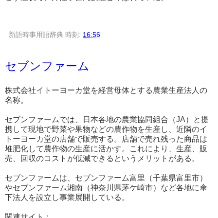
新語時事用語辞典
時刻:
16:56
セブンファーム
株式会社イトーヨーカ堂を経営母体とする農業生産法人の
名称。
セブンファームでは、日本各地の農業協同組合（JA）と提
携して現地で野菜や果物などの農作物を生産し、近隣のイ
トーヨーカ堂の店舗で販売する。店舗で売れ残った商品は
堆肥化して農作物の生産に活かす。これにより、生産、販
売、回収のコストが低減できるというメリットがある。
セブンファームは、セブンファーム富里（千葉県富里市）
やセブンファーム湘南（神奈川県茅ケ崎市）など各地に傘
下法人を設立し事業展開している。
関連サイト：