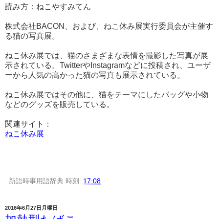
読み方：ねこやすみてん
株式会社BACON、および、ねこ休み展実行委員会が主催す
る猫の写真展。
ねこ休み展では、猫のさまざまな表情を撮影した写真が展
示されている。TwitterやInstagramなどに投稿され、ユーザ
ーから人気の高かった猫の写真も展示されている。
ねこ休み展ではその他に、猫をテーマにしたバッグや小物
などのグッズを販売している。
関連サイト：
ねこ休み展
新語時事用語辞典
時刻:
17:08
2016年6月27日月曜日