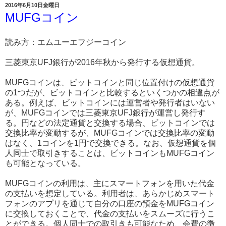
2016年6月10日金曜日
MUFGコイン
読み方：エムユーエフジーコイン
三菱東京UFJ銀行が2016年秋から発行する仮想通貨。
MUFGコインは、ビットコインと同じ位置付けの仮想通貨
の1つだが、ビットコインと比較するといくつかの相違点が
ある。例えば、ビットコインには運営者や発行者はいない
が、MUFGコインでは三菱東京UFJ銀行が運営し発行す
る。円などの法定通貨と交換する場合、ビットコインでは
交換比率が変動するが、MUFGコインでは交換比率の変動
はなく、1コインを1円で交換できる。なお、仮想通貨を個
人同士で取引きすることは、ビットコインもMUFGコイン
も可能となっている。
MUFGコインの利用は、主にスマートフォンを用いた代金
の支払いを想定している。利用者は、あらかじめスマート
フォンのアプリを通じて自分の口座の預金をMUFGコイン
に交換しておくことで、代金の支払いをスムーズに行うこ
とができる。個人同士での取引きも可能なため、会費の徴