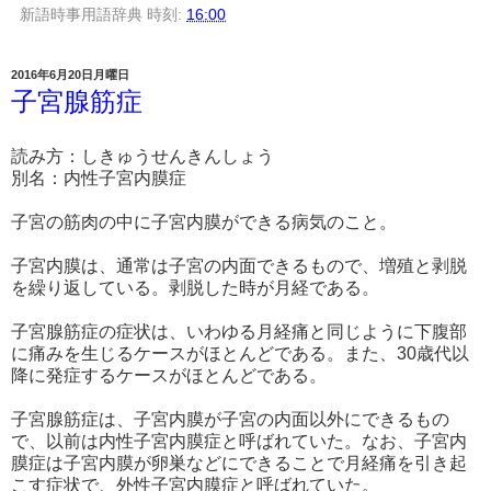
新語時事用語辞典
時刻:
16:00
2016年6月20日月曜日
子宮腺筋症
読み方：しきゅうせんきんしょう
別名：内性子宮内膜症
子宮の筋肉の中に子宮内膜ができる病気のこと。
子宮内膜は、通常は子宮の内面できるもので、増殖と剥脱
を繰り返している。剥脱した時が月経である。
子宮腺筋症の症状は、いわゆる月経痛と同じように下腹部
に痛みを生じるケースがほとんどである。また、30歳代以
降に発症するケースがほとんどである。
子宮腺筋症は、子宮内膜が子宮の内面以外にできるもの
で、以前は内性子宮内膜症と呼ばれていた。なお、子宮内
膜症は子宮内膜が卵巣などにできることで月経痛を引き起
こす症状で、外性子宮内膜症と呼ばれていた。