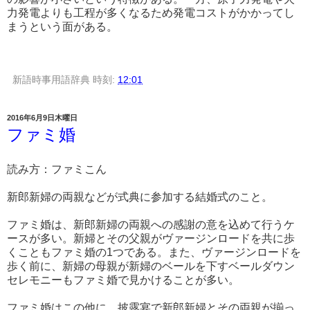
力発電よりも工程が多くなるため発電コストがかかってし
まうという面がある。
新語時事用語辞典
時刻:
12:01
2016年6月9日木曜日
ファミ婚
読み方：ファミこん
新郎新婦の両親などが式典に参加する結婚式のこと。
ファミ婚は、新郎新婦の両親への感謝の意を込めて行うケ
ースが多い。新婦とその父親がヴァージンロードを共に歩
くこともファミ婚の1つである。また、ヴァージンロードを
歩く前に、新婦の母親が新婦のベールを下すベールダウン
セレモニーもファミ婚で見かけることが多い。
ファミ婚はこの他に、披露宴で新郎新婦とその両親が揃っ