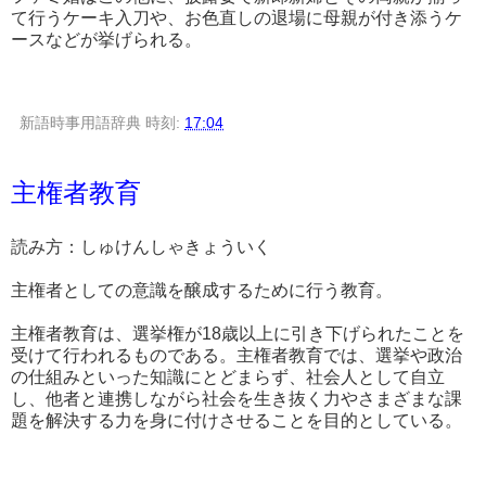
て行うケーキ入刀や、お色直しの退場に母親が付き添うケ
ースなどが挙げられる。
新語時事用語辞典
時刻:
17:04
主権者教育
読み方：しゅけんしゃきょういく
主権者としての意識を醸成するために行う教育。
主権者教育は、選挙権が18歳以上に引き下げられたことを
受けて行われるものである。主権者教育では、選挙や政治
の仕組みといった知識にとどまらず、社会人として自立
し、他者と連携しながら社会を生き抜く力やさまざまな課
題を解決する力を身に付けさせることを目的としている。