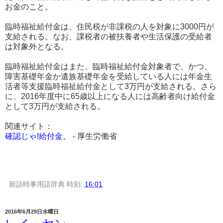
お金のこと。
臨時福祉給付金は、住民税が非課税の人を対象に3000円が
支給される。なお、課税者の被扶養者や生活保護の受給者
は対象外となる。
臨時福祉給付金はまた、臨時福祉給付金対象者で、かつ、
障害基礎年金か遺族基礎年金を受給している人には年金生
活者等支援臨時福祉給付金として3万円が支給される。さら
に、2016年度中に65歳以上になる人には高齢者向け給付金
として3万円が支給される。
関連サイト：
確認じゃ!給付金。
- 厚生労働省
新語時事用語辞典
時刻:
16:01
2016年6月29日水曜日