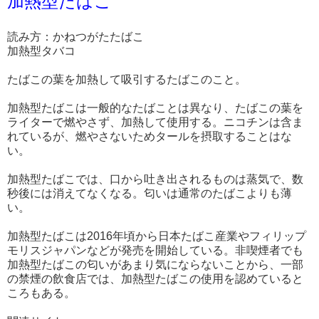
加熱型たばこ
読み方：かねつがたたばこ
加熱型タバコ
たばこの葉を加熱して吸引するたばこのこと。
加熱型たばこは一般的なたばことは異なり、たばこの葉を
ライターで燃やさず、加熱して使用する。ニコチンは含ま
れているが、燃やさないためタールを摂取することはな
い。
加熱型たばこでは、口から吐き出されるものは蒸気で、数
秒後には消えてなくなる。匂いは通常のたばこよりも薄
い。
加熱型たばこは2016年頃から日本たばこ産業やフィリップ
モリスジャパンなどが発売を開始している。非喫煙者でも
加熱型たばこの匂いがあまり気にならないことから、一部
の禁煙の飲食店では、加熱型たばこの使用を認めていると
ころもある。