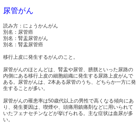
尿管がん
読み方：にょうかんがん
別名：尿管癌
別名：腎盂尿管がん
別名：腎盂尿管癌
移行上皮に発生するがんのこと。
尿管がんのほとんどは、腎盂や尿管、膀胱といった尿路の
内側にある移行上皮の細胞組織に発生する尿路上皮がんで
ある。尿管がんは、2本ある尿管のうち、どちらか一方に発
生することが多い。
尿管がんの罹患率は50歳代以上の男性で高くなる傾向にあ
り、発生要因は、喫煙や、頭痛用鎮痛剤などに用いられて
いたフェナセチンなどが挙げられる。主な症状は血尿が多
い。