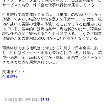
インターネットを通じて職業体験のできる企業を紹介する
サービスの名称。株式会社仕事旅行社が運営している。
仕事旅行で職業体験するには、仕事旅行のWebサイトから
体験してみたい職業や地域を選んで予約する。その後、現
地へ赴いて実際の仕事を体験することができる仕組みにな
っている。基本的には現地集合、現地解散のため、職業体
験以外の時間に観光することも可能である。ちなみに職業
体験のための費用は5000円から1万円前後となっている。
職業体験できる地域は北海道から沖縄まで日本全国にあ
り、中にはベトナムの企業も登録されている。職業は、花
屋や酒屋、郷土品職人などから探偵、企画プランナーなど
さまざまな職が用意されている。
関連サイト：
仕事旅行
新語時事用語辞典
時刻:
15:38