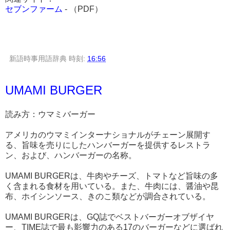
セブンファーム
- （PDF）
新語時事用語辞典
時刻:
16:56
UMAMI BURGER
読み方：ウマミバーガー
アメリカのウマミインターナショナルがチェーン展開す
る、旨味を売りにしたハンバーガーを提供するレストラ
ン、および、ハンバーガーの名称。
UMAMI BURGERは、牛肉やチーズ、トマトなど旨味の多
く含まれる食材を用いている。また、牛肉には、醤油や昆
布、ホイシンソース、きのこ類などが調合されている。
UMAMI BURGERは、GQ誌でベストバーガーオブザイヤ
ー、TIME誌で最も影響力のある17のバーガーなどに選ばれ