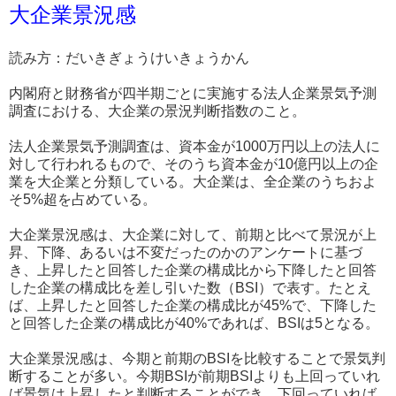
大企業景況感
読み方：だいきぎょうけいきょうかん
内閣府と財務省が四半期ごとに実施する法人企業景気予測
調査における、大企業の景況判断指数のこと。
法人企業景気予測調査は、資本金が1000万円以上の法人に
対して行われるもので、そのうち資本金が10億円以上の企
業を大企業と分類している。大企業は、全企業のうちおよ
そ5%超を占めている。
大企業景況感は、大企業に対して、前期と比べて景況が上
昇、下降、あるいは不変だったのかのアンケートに基づ
き、上昇したと回答した企業の構成比から下降したと回答
した企業の構成比を差し引いた数（BSI）で表す。たとえ
ば、上昇したと回答した企業の構成比が45%で、下降した
と回答した企業の構成比が40%であれば、BSIは5となる。
大企業景況感は、今期と前期のBSIを比較することで景気判
断することが多い。今期BSIが前期BSIよりも上回っていれ
ば景気は上昇したと判断することができ、下回っていれば