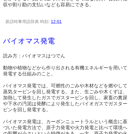
収や割り勘の支払いなども容易にできる。
新語時事用語辞典
時刻:
12:01
バイオマス発電
読み方：バイオマスはつでん
動物や植物などから作り出される有機エネルギーを用いて
発電する仕組みのこと。
バイオマス発電では、可燃性のごみや木材などを燃やして
蒸気タービンを回し発電する。また、生ごみや木くずは、
加熱して発生したガスでガスタービンを回し、家畜の糞尿
や下水の汚泥は発酵により発生したバイオガスでガスター
ビンを回し発電する。
バイオマス発電は、カーボンニュートラルという概念に基
づいた発電方法で、原子力発電や火力発電と比べて環境へ
の影響が小さいという特徴がある。一方、原子力発電や火