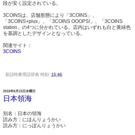
段が安く設定されている。
3COINSは、店舗形態により「3COINS」、
「3COINS+plus」、「3COINS OOOPS!」、「3COINS
station」の4つに分かれている。店内はいずれも白と黄緑色
を基調としたデザインとなっている。
関連サイト：
3COINS
新語時事用語辞典
時刻:
15:46
2016年6月15日水曜日
日本領海
別名：日本の領海
読み方：にほんりょうかい
読み方：にっぽんりょうかい