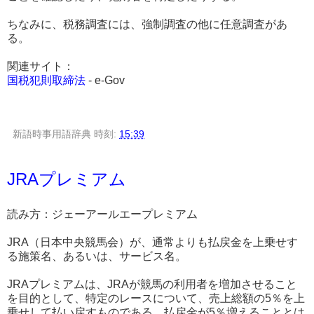
ちなみに、税務調査には、強制調査の他に任意調査があ
る。
関連サイト：
国税犯則取締法
- e-Gov
新語時事用語辞典
時刻:
15:39
JRAプレミアム
読み方：ジェーアールエープレミアム
JRA（日本中央競馬会）が、通常よりも払戻金を上乗せす
る施策名、あるいは、サービス名。
JRAプレミアムは、JRAが競馬の利用者を増加させること
を目的として、特定のレースについて、売上総額の5％を上
乗せして払い戻すものである。払戻金が5％増えることとは