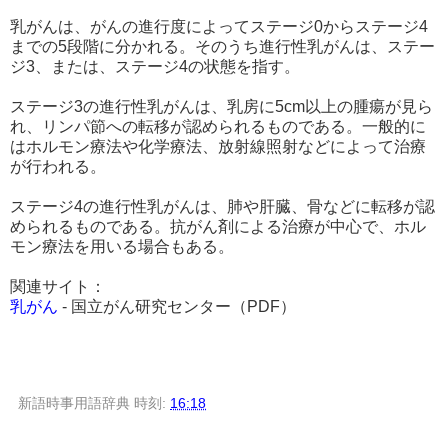
乳がんは、がんの進行度によってステージ0からステージ4
までの5段階に分かれる。そのうち進行性乳がんは、ステー
ジ3、または、ステージ4の状態を指す。
ステージ3の進行性乳がんは、乳房に5cm以上の腫瘍が見ら
れ、リンパ節への転移が認められるものである。一般的に
はホルモン療法や化学療法、放射線照射などによって治療
が行われる。
ステージ4の進行性乳がんは、肺や肝臓、骨などに転移が認
められるものである。抗がん剤による治療が中心で、ホル
モン療法を用いる場合もある。
関連サイト：
乳がん
- 国立がん研究センター（PDF）
新語時事用語辞典
時刻:
16:18