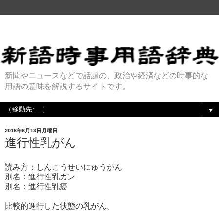
新聞やニュースなどで話題の、政治や経済などの時事的な
用語の意味を解説するサイトです。
▼
2016年6月13日月曜日
進行性乳がん
読み方：しんこうせいにゅうがん
別名：進行性乳ガン
別名：進行性乳癌
比較的進行した状態の乳がん。