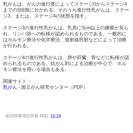
乳がんは、がんの進行度によってステージ0からステージ4
までの5段階に分かれる。そのうち進行性乳がんは、ステー
ジ3、または、ステージ4の状態を指す。
ステージ3の進行性乳がんは、乳房に5cm以上の腫瘍が見ら
れ、リンパ節への転移が認められるものである。一般的に
はホルモン療法や化学療法、放射線照射などによって治療
が行われる。
ステージ4の進行性乳がんは、肺や肝臓、骨などに転移が認
められるものである。抗がん剤による治療が中心で、ホル
モン療法を用いる場合もある。
関連サイト：
乳がん
- 国立がん研究センター（PDF）
新語時事用語辞典
時刻:
16:18