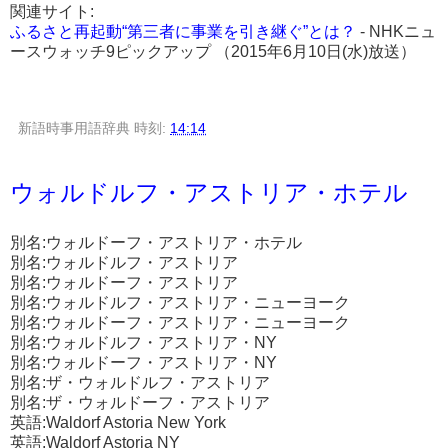
関連サイト:
ふるさと再起動“第三者に事業を引き継ぐ”とは？
- NHKニュ
ースウォッチ9ピックアップ （2015年6月10日(水)放送）
新語時事用語辞典
時刻:
14:14
ウォルドルフ・アストリア・ホテル
別名:ウォルドーフ・アストリア・ホテル
別名:ウォルドルフ・アストリア
別名:ウォルドーフ・アストリア
別名:ウォルドルフ・アストリア・ニューヨーク
別名:ウォルドーフ・アストリア・ニューヨーク
別名:ウォルドルフ・アストリア・NY
別名:ウォルドーフ・アストリア・NY
別名:ザ・ウォルドルフ・アストリア
別名:ザ・ウォルドーフ・アストリア
英語:Waldorf Astoria New York
英語:Waldorf Astoria NY