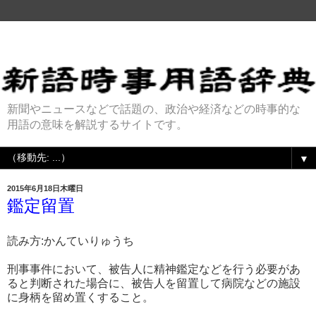
新聞やニュースなどで話題の、政治や経済などの時事的な
用語の意味を解説するサイトです。
▼
2015年6月18日木曜日
鑑定留置
読み方:かんていりゅうち
刑事事件において、被告人に精神鑑定などを行う必要があ
ると判断された場合に、被告人を留置して病院などの施設
に身柄を留め置くすること。