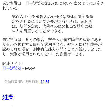
鑑定留置は、刑事訴訟法第167条において次のように規定さ
れている。
第百六十七条 被告人の心神又は身体に関する鑑
定をさせるについて必要があるときは、裁判所
は、期間を定め、病院その他の相当な場所に被
告人を留置することができる。
鑑定留置は、多くの場合、被告人が精神障害の状態にある
か否かを検査する目的で適用される。被告人に精神障害が
認められた場合、刑事責任能力を問うことが難しくなった
り、減刑が適用されたりといった影響が生じる。
関連サイト:
刑事訴訟法
- e-Gov
新語時事用語辞典
時刻:
14:55
継業