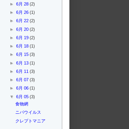
►
6月 28
(2)
►
6月 26
(1)
►
6月 22
(2)
►
6月 20
(2)
►
6月 19
(2)
►
6月 18
(1)
►
6月 15
(3)
►
6月 13
(1)
►
6月 11
(3)
►
6月 07
(3)
►
6月 06
(1)
▼
6月 05
(3)
食物網
ニパウイルス
クレプトマニア