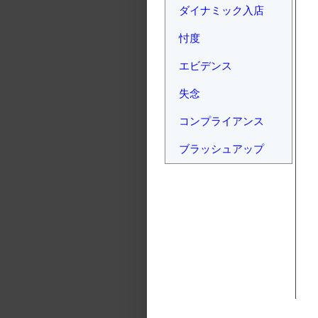
ダイナミック入店
忖度
エビデンス
失念
コンプライアンス
ブラッシュアップ