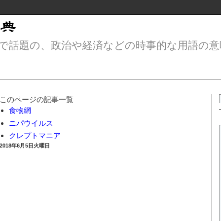
で話題の、政治や経済などの時事的な用語の意
このページの記事一覧
食物網
ニパウイルス
クレプトマニア
2018年6月5日火曜日