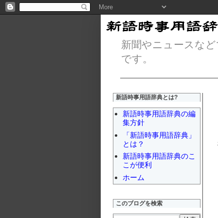
新聞やニュースなど
です。
新語時事用語辞典とは?
新語時事用語辞典の編
集方針
「新語時事用語辞典」
とは？
新語時事用語辞典のこ
こが便利
ホーム
このブログを検索