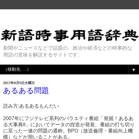
新聞やニュースなどで話題の、政治や経済などの時事的な
用語の意味を解説するサイトです。
▼
2017年9月5日火曜日
あるある問題
読み方:あるあるもんだい
2007年にフジテレビ系列のバラエティ番組「発掘！あるあ
る大事典II」においてデータの捏造が発覚、番組の打ち切り
に至った一連の問題の通称。BPO（放送倫理・番組向上機
構）などが用いることがある。