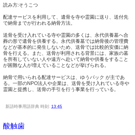
読み方:そうこつ
配達サービスを利用して、遺骨を寺や霊園に送り、送付先
で納骨までが行われる納骨方法。
送骨を受け入れている寺や霊園の多くは、永代供養墓へ合
葬の形で遺骨を供養する。永代供養墓では納骨後の管理費
などが基本的に発生しないため、送骨では比較的安価に納
骨を行える。また、送骨が利用される背景には、家族の墓
を所有していない人や遠方へ赴いて納骨や供養をすること
が困難な人が増えていることなどが挙げられる。
納骨で用いられる配達サービスは、ゆうパック が主であ
る。一部のNPO法人や企業は、送骨を受け入れている寺や
霊園と提携し、送骨の手引を行う事業を行っている。
新語時事用語辞典
時刻:
13:45
酸触歯