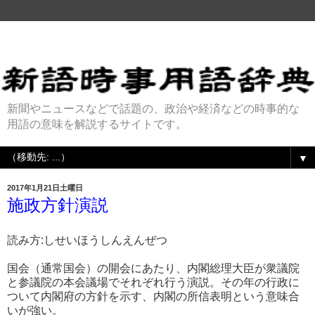
新聞やニュースなどで話題の、政治や経済などの時事的な
用語の意味を解説するサイトです。
▼
2017年1月21日土曜日
施政方針演説
読み方:しせいほうしんえんぜつ
国会（通常国会）の開会にあたり、内閣総理大臣が衆議院
と参議院の本会議場でそれぞれ行う演説。その年の行政に
ついて内閣府の方針を示す、内閣の所信表明という意味合
いが強い。