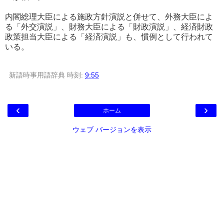
内閣総理大臣による施政方針演説と併せて、外務大臣によ
る「外交演説」、財務大臣による「財政演説」、経済財政
政策担当大臣による「経済演説」も、慣例として行われて
いる。
新語時事用語辞典
時刻:
9:55
‹
›
ホーム
ウェブ バージョンを表示