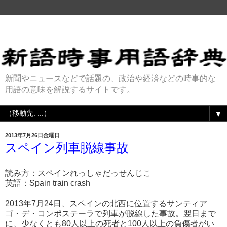
新聞やニュースなどで話題の、政治や経済などの時事的な
用語の意味を解説するサイトです。
▼
2013年7月26日金曜日
スペイン列車脱線事故
読み方：スペインれっしゃだっせんじこ
英語：Spain train crash
2013年7月24日、スペインの北西に位置するサンティア
ゴ・デ・コンポステーラで列車が脱線した事故。翌日まで
に、少なくとも80人以上の死者と100人以上の負傷者がい