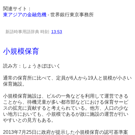
関連サイト：
東アジアの金融危機
- 世界銀行東京事務所
新語時事用語辞典
時刻:
13:53
小規模保育
読み方：しょうきぼほいく
通常の保育所に比べて、定員が6人から19人と規模が小さい
保育施設。
小規模保育施設は、ビルの一角などを利用して運営できる
ことから、待機児童が多い都市部などにおける保育サービ
スの拡充に貢献すると考えられている。他方、人口の少な
い地方においても、小規模であるが故に施設の運営が行い
やすいとの見方もある。
2013年7月25日に政府が提示した小規模保育の認可基準案