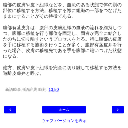
腹部の皮膚や皮下組織などを、血流のある状態で体の別の
部位に移植する方法。移植する際に組織の一部をつなげた
ままにすることがその特徴である。
腹部有茎皮弁は、腹部の皮膚組織の血液の流れを維持しつ
つ、腹部に移植を行う部位を固定し、両者が完全に結合し
たのちに切り離すというプロセスをとる。特に腹部の皮膚
を手に移植する施術を行うことが多く、腹部有茎皮弁を行
った場合、皮膚の移植先である手を腹部に縫いつけた状態
になる。
他方、皮膚や皮下組織を完全に切り離して移植する方法を
遊離皮膚弁と呼ぶ。
新語時事用語辞典
時刻:
13:50
‹
›
ホーム
ウェブ バージョンを表示