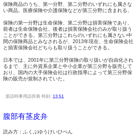
保険商品のうち、第一分野、第二分野のいずれにも属さな
い商品。医療保険や介護保険などが第三分野に含まれる。
保険の第一分野は生命保険、第二分野は損害保険であり、
前者は生命保険会社、後者は損害保険会社のみが取り扱う
ことができる。第三分野はこれらのいずれにも属さない中
間の保険商品とみなされるが、2013年現在、生命保険会社
と損害保険会社どちらも取り扱うことができる。
日本では、2001年に第三分野保険の取り扱いが自由化され
るまで、主に外資系企業と中小企業が第三分野を販売して
おり、国内の大手保険会社は行政指導によって第三分野保
険の販売が規制されていた。
新語時事用語辞典
時刻:
13:51
腹部有茎皮弁
読み方：ふくぶゆうけいひべん