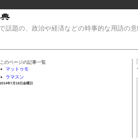
で話題の、政治や経済などの時事的な用語の意
このページの記事一覧
マットゥモ
ラマスン
2014年7月18日金曜日