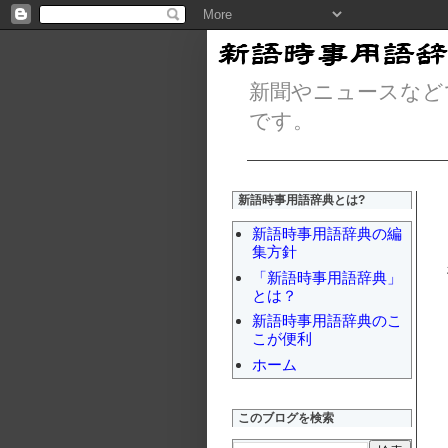
新聞やニュースなど
です。
新語時事用語辞典とは?
新語時事用語辞典の編
集方針
「新語時事用語辞典」
とは？
新語時事用語辞典のこ
こが便利
ホーム
このブログを検索