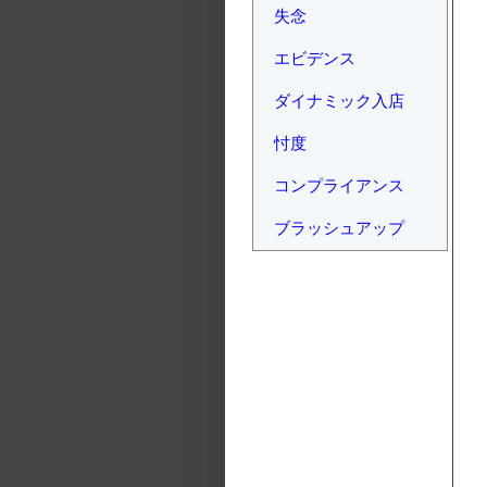
失念
エビデンス
ダイナミック入店
忖度
コンプライアンス
ブラッシュアップ