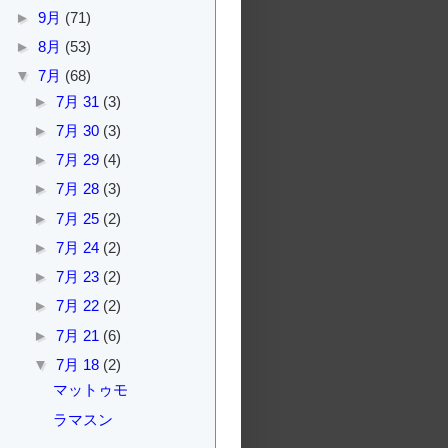
►
9月
(71)
►
8月
(53)
▼
7月
(68)
►
7月 31
(3)
►
7月 30
(3)
►
7月 29
(4)
►
7月 28
(3)
►
7月 25
(2)
►
7月 24
(2)
►
7月 23
(2)
►
7月 22
(2)
►
7月 21
(6)
▼
7月 18
(2)
マットゥモ
ラマスン