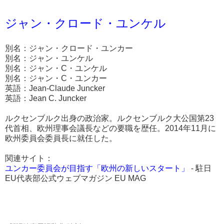
ジャン・クロード・ユンケル
別名：ジャン・クロード・ユンカー
別名：ジャン・ユンケル
別名：ジャン・C・ユンケル
別名：ジャン・C・ユンカー
英語：Jean-Claude Juncker
英語：Jean C. Juncker
ルクセンブルク出身の政治家。ルクセンブルク大公国第23
代首相、欧州理事会議長などの要職を歴任。2014年11月に
欧州委員会委員長に就任した。
関連サイト：
ユンカー委員会が目指す「欧州の新しいスタート」
- 駐日
EU代表部公式ウェブマガジン EU MAG