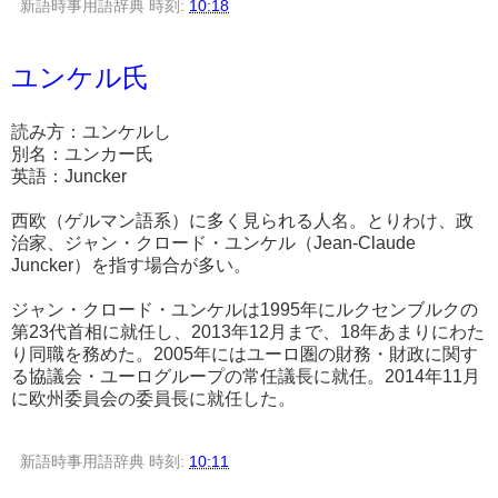
新語時事用語辞典
時刻:
10:18
ユンケル氏
読み方：ユンケルし
別名：ユンカー氏
英語：Juncker
西欧（ゲルマン語系）に多く見られる人名。とりわけ、政
治家、ジャン・クロード・ユンケル（Jean-Claude
Juncker）を指す場合が多い。
ジャン・クロード・ユンケルは1995年にルクセンブルクの
第23代首相に就任し、2013年12月まで、18年あまりにわた
り同職を務めた。2005年にはユーロ圏の財務・財政に関す
る協議会・ユーログループの常任議長に就任。2014年11月
に欧州委員会の委員長に就任した。
新語時事用語辞典
時刻:
10:11