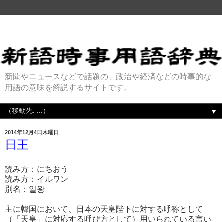
新聞やニュースなどで話題の、政治や経済などの時事的な
用語の意味を解説するサイトです。
▼
2014年12月4日木曜日
日王
読み方：にちおう
読み方：イルワン
別名：일왕
主に韓国において、日本の天皇陛下に対する呼称として
（「天皇」に対応する呼び方として）用いられている言い