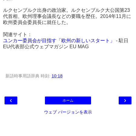
ルクセンブルク出身の政治家。ルクセンブルク大公国第23
代首相、欧州理事会議長などの要職を歴任。2014年11月に
欧州委員会委員長に就任した。
関連サイト：
ユンカー委員会が目指す「欧州の新しいスタート」
- 駐日
EU代表部公式ウェブマガジン EU MAG
新語時事用語辞典
時刻:
10:18
‹
›
ホーム
ウェブ バージョンを表示