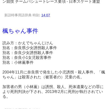
ン競技 チームパシュートレース要項 - 日本スケート連盟
新語時事用語辞典
時刻:
14:07
楓ちゃん事件
読み方：かえでちゃんじけん
別名：奈良県少女誘拐殺人事件
別名：奈良少女誘拐殺人事件
別名：奈良小1女児殺害事件
別名：小林薫事件
2004年11月に奈良県で発生した小児誘拐・殺人事件。「楓
ちゃん」は殺害された（被害者の）児童の名。
加害者の男（小林薫）は誘拐、殺人、死体遺棄などの罪に
より死刑判決が下され、2013年2月に死刑が執行されてい
る。