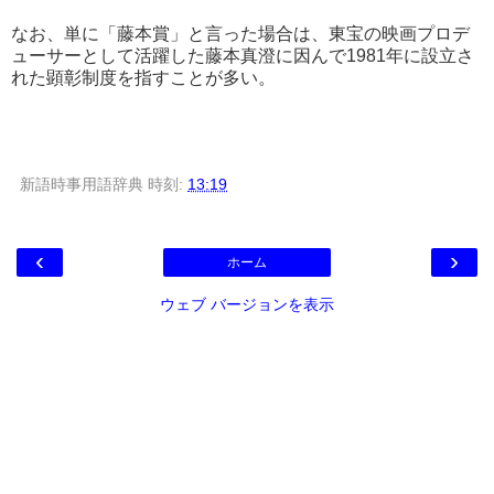
なお、単に「藤本賞」と言った場合は、東宝の映画プロデ
ューサーとして活躍した藤本真澄に因んで1981年に設立さ
れた顕彰制度を指すことが多い。
新語時事用語辞典
時刻:
13:19
‹
›
ホーム
ウェブ バージョンを表示