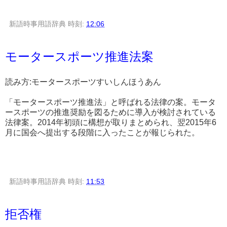
新語時事用語辞典
時刻:
12:06
モータースポーツ推進法案
読み方:モータースポーツすいしんほうあん
「モータースポーツ推進法」と呼ばれる法律の案。モータ
ースポーツの推進奨励を図るために導入が検討されている
法律案。2014年初頭に構想が取りまとめられ、翌2015年6
月に国会へ提出する段階に入ったことが報じられた。
新語時事用語辞典
時刻:
11:53
拒否権