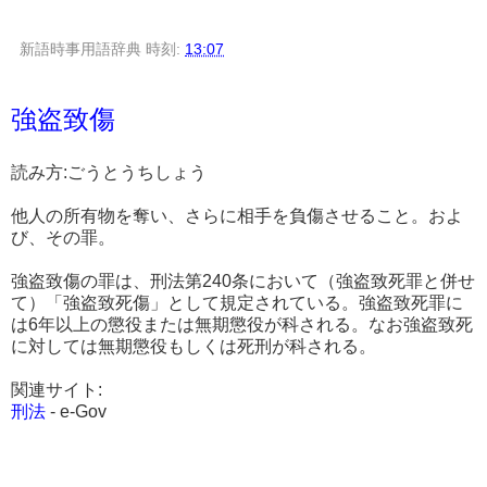
新語時事用語辞典
時刻:
13:07
強盗致傷
読み方:ごうとうちしょう
他人の所有物を奪い、さらに相手を負傷させること。およ
び、その罪。
強盗致傷の罪は、刑法第240条において（強盗致死罪と併せ
て）「強盗致死傷」として規定されている。強盗致死罪に
は6年以上の懲役または無期懲役が科される。なお強盗致死
に対しては無期懲役もしくは死刑が科される。
関連サイト:
刑法
- e-Gov