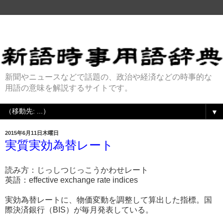
新聞やニュースなどで話題の、政治や経済などの時事的な
用語の意味を解説するサイトです。
▼
2015年6月11日木曜日
実質実効為替レート
読み方：じっしつじっこうかわせレート
英語：effective exchange rate indices
実効為替レートに、物価変動を調整して算出した指標。国
際決済銀行（BIS）が毎月発表している。