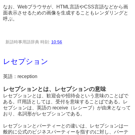
なお、Webブラウサが、HTML言語やCSS言語などから画
面表示させるための画像を生成することもレンダリングと
呼ぶ。
新語時事用語辞典
時刻:
10:56
レセプション
英語：reception
レセプションとは、レセプションの意味
レセプションとは、歓迎会や招待会という意味のことばで
ある。IT用語としては、受付を意味することばである。レ
セプションは、英語の receive（レシーブ）が由来となって
おり、名詞形がレセプションである。
レセプションとパーティーとの違いは、レセプションは一
般的に公式のビジネスパーティーを指すのに対し、パーテ