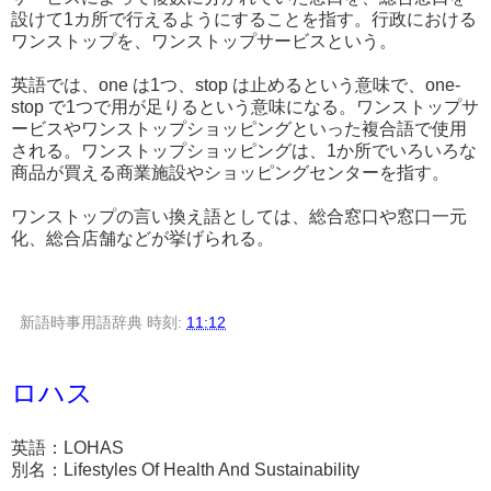
設けて1カ所で行えるようにすることを指す。行政における
ワンストップを、ワンストップサービスという。
英語では、one は1つ、stop は止めるという意味で、one-
stop で1つで用が足りるという意味になる。ワンストップサ
ービスやワンストップショッピングといった複合語で使用
される。ワンストップショッピングは、1か所でいろいろな
商品が買える商業施設やショッピングセンターを指す。
ワンストップの言い換え語としては、総合窓口や窓口一元
化、総合店舗などが挙げられる。
新語時事用語辞典
時刻:
11:12
ロハス
英語：LOHAS
別名：Lifestyles Of Health And Sustainability