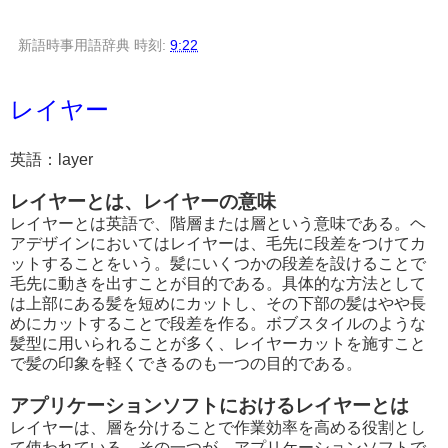
新語時事用語辞典
時刻:
9:22
レイヤー
英語：layer
レイヤーとは、レイヤーの意味
レイヤーとは英語で、階層または層という意味である。ヘ
アデザインにおいてはレイヤーは、毛先に段差をつけてカ
ットすることをいう。髪にいくつかの段差を設けることで
毛先に動きを出すことが目的である。具体的な方法として
は上部にある髪を短めにカットし、その下部の髪はやや長
めにカットすることで段差を作る。ボブスタイルのような
髪型に用いられることが多く、レイヤーカットを施すこと
で髪の印象を軽くできるのも一つの目的である。
アプリケーションソフトにおけるレイヤーとは
レイヤーは、層を分けることで作業効率を高める役割とし
て使われている。その一つが、アプリケーションソフトで