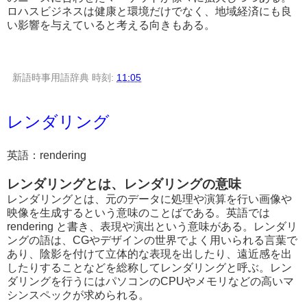
ロハスビジネスは健康と環境だけでなく、地域経済にも良
い影響を与えていると考える向きもある。
新語時事用語辞典
時刻:
11:05
レンダリング
英語：rendering
レンダリングとは、レンダリングの意味
レンダリングとは、元のデータに処理や演算を行い画像や
映像を生成するという意味のことばである。英語では
rendering と書き、表現や演出という意味がある。レンダリ
ングの語は、CGやデザインの世界でよく用いられる言葉で
あり、陰影を付けて立体的な表現を出したり、遠近感を出
したりすることなどを総称してレンダリングと呼ぶ。レン
ダリングを行うにはパソコンのCPUやメモリなどの高いマ
シンスペックが求められる。