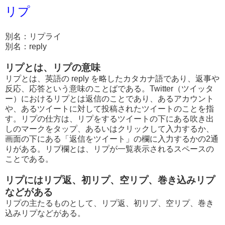
リプ
別名：リプライ
別名：reply
リプとは、リプの意味
リプとは、英語の reply を略したカタカナ語であり、返事や
反応、応答という意味のことばである。Twitter（ツイッタ
ー）におけるリプとは返信のことであり、あるアカウント
や、あるツイートに対して投稿されたツイートのことを指
す。リプの仕方は、リプをするツイートの下にある吹き出
しのマークをタップ、あるいはクリックして入力するか、
画面の下にある「返信をツイート」の欄に入力するかの2通
りがある。リプ欄とは、リプが一覧表示されるスペースの
ことである。
リプにはリプ返、初リプ、空リプ、巻き込みリプ
などがある
リプの主たるものとして、リプ返、初リプ、空リプ、巻き
込みリプなどがある。