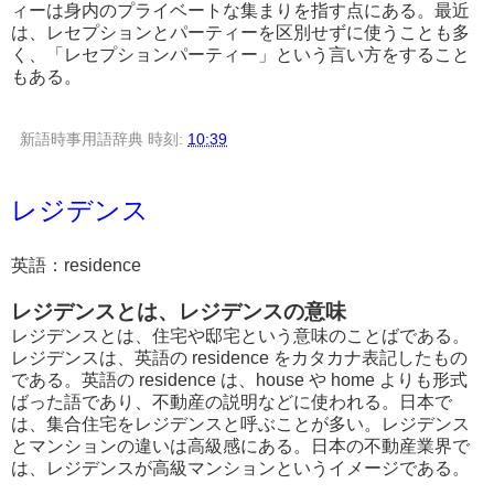
ィーは身内のプライベートな集まりを指す点にある。最近
は、レセプションとパーティーを区別せずに使うことも多
く、「レセプションパーティー」という言い方をすること
もある。
新語時事用語辞典
時刻:
10:39
レジデンス
英語：residence
レジデンスとは、レジデンスの意味
レジデンスとは、住宅や邸宅という意味のことばである。
レジデンスは、英語の residence をカタカナ表記したもの
である。英語の residence は、house や home よりも形式
ばった語であり、不動産の説明などに使われる。日本で
は、集合住宅をレジデンスと呼ぶことが多い。レジデンス
とマンションの違いは高級感にある。日本の不動産業界で
は、レジデンスが高級マンションというイメージである。