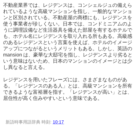
不動産業界では、レジデンスは、コンシェルジュの備えら
れているような高級マンションを指し、一般的なマンショ
ンと区別されている。不動産屋の商標にも、レジデンスを
使う事業者が珍しくない。日本では、コンドミニアムのよ
うに調理設備など生活器具を備えた部屋を有するホテルで
も、ホテル名にレジデンスを取り入れる所もある。高級感
のあるレジデンスという言葉を使えば、ホテルのイメージ
アップにつながるというメリットもある。しかし、英語の
mansion は、豪華な大邸宅を指し、レジデンスより劣ると
いう意味はないため、日本のマンションのイメージとは少
し異なると言える。
レジデンスを用いたフレーズには、さまざまなものがあ
る。「レジデンスのある人」とは、高級マンションを所有
できるような富裕層を指す。「レジデンスが高い」とは、
居住性が高く住みやすいという意味である。
新語時事用語辞典
時刻:
10:17