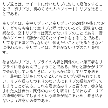
リプ返とは、ツイートに付いたリプに対して返信をするこ
とで、初リプは、初めてその人のツイートにリプを送るこ
とである。
空リプとは、空中リプライと空リプライの2種類を指してお
り、どちらも略して空リプと呼ばれているが、意味合いは
異なる。空中リプライは宛先がないリプのことであり、普
通のツイートで誰かへ宛てたツイートをすることである。
リプをするほどではないが、伝えたいことがあるときなど
に使われる。空リプライは、内容がないリプのことを指
す。
巻き込みリプは、リプライの内容と関係のない第三者をリ
プライに巻き込んでしまうことである。誰かと誰かがリプ
で会話をしているときに、どちらかに対してリプを送る
と、最初に会話をしていた2人ともにリプが送られてしま
い、リプを送ったつもりのない人にもリプの通知が行って
しまうことがある。これを巻き込みリプと言うが、巻き込
まれた人は自分に関係のないやり取りにも関わらず、リプ
の通知が届いてしまうという現象が起こるため、巻き込ま
ないよう注意が必要である。