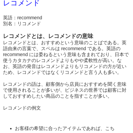
レコメンド
英語：recommend
別名：リコメンド
レコメンドとは、レコメンドの意味
レコメンドとは、おすすめという意味のことばである。英
語由来の言葉で、スペルは recommend である。英語の
recommend には委ねるという意味も含まれており、日本で
使うカタカナのレコメンドよりもやや柔軟性が高い。な
お、英語の発音はレコメンドよりもリコメンドの方が近い
ため、レコメンドではなくリコメンドと言う人も多い。
レコメンドの語は、顧客側から店員におすすめを聞く意味
で使用されることが多いが、ビジネスの世界では顧客に対
しておすすめしたい商品のことを指すことが多い。
レコメンドの例文
お客様の希望に合ったアイテムであれば、こち