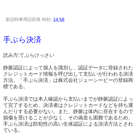
新語時事用語辞典
時刻:
14:58
手ぶら決済
読み方:てぶらけっさい
静脈認証によって個人を識別し、認証データに登録された
クレジットカード情報を呼び出して支払いが行われる決済
方法。「手ぶら決済」は株式会社ジェーシービーの登録商
標である。
手ぶら決済では本人確認から支払いまでが静脈認証によっ
て完了するため、決済者はクレジットカードなどを持ち運
んだりする必要がない。また、静脈は体内に存在するので
損傷を受けることが少なく、その偽造も困難であるため、
手ぶら決済は防犯性の高い生体認証による決済方法とされ
ている。