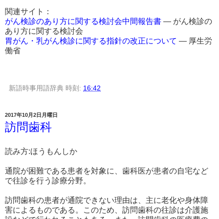
関連サイト：
がん検診のあり方に関する検討会中間報告書
― がん検診の
あり方に関する検討会
胃がん・乳がん検診に関する指針の改正について
― 厚生労
働省
新語時事用語辞典
時刻:
16:42
2017年10月2日月曜日
訪問歯科
読み方:ほうもんしか
通院が困難である患者を対象に、歯科医が患者の自宅など
で往診を行う診療分野。
訪問歯科の患者が通院できない理由は、主に老化や身体障
害によるものである。このため、訪問歯科の往診は介護施