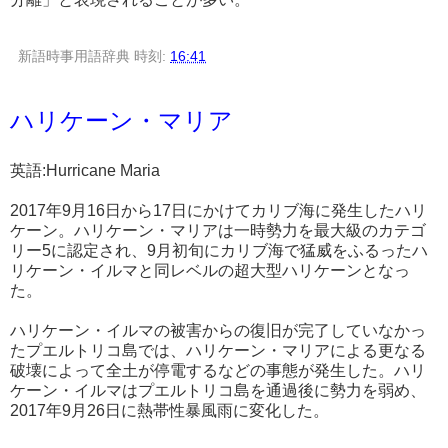
新語時事用語辞典
時刻:
16:41
ハリケーン・マリア
英語:Hurricane Maria
2017年9月16日から17日にかけてカリブ海に発生したハリ
ケーン。ハリケーン・マリアは一時勢力を最大級のカテゴ
リー5に認定され、9月初旬にカリブ海で猛威をふるったハ
リケーン・イルマと同レベルの超大型ハリケーンとなっ
た。
ハリケーン・イルマの被害からの復旧が完了していなかっ
たプエルトリコ島では、ハリケーン・マリアによる更なる
破壊によって全土が停電するなどの事態が発生した。ハリ
ケーン・イルマはプエルトリコ島を通過後に勢力を弱め、
2017年9月26日に熱帯性暴風雨に変化した。