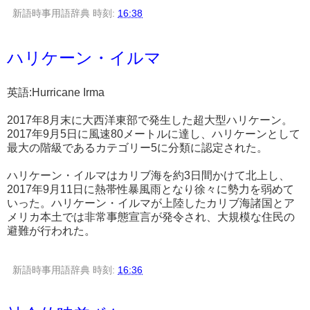
新語時事用語辞典
時刻:
16:38
ハリケーン・イルマ
英語:Hurricane Irma
2017年8月末に大西洋東部で発生した超大型ハリケーン。
2017年9月5日に風速80メートルに達し、ハリケーンとして
最大の階級であるカテゴリー5に分類に認定された。
ハリケーン・イルマはカリブ海を約3日間かけて北上し、
2017年9月11日に熱帯性暴風雨となり徐々に勢力を弱めて
いった。ハリケーン・イルマが上陸したカリブ海諸国とア
メリカ本土では非常事態宣言が発令され、大規模な住民の
避難が行われた。
新語時事用語辞典
時刻:
16:36