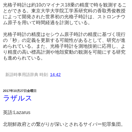
光格子時計は約10のマイナス18乗の精度で時を観測するこ
とができる。東京大学大学院工学系研究科の香取秀俊教授
によって開発された世界初の光格子時計は、ストロンチウ
ム原子を用いて時間経過を計測している。
光格子時計の精度はセシウム原子時計の精度に基づく現行
の「秒」の定義を更新する可能性があるとして、研究が進
められている。また、光格子時計を測地技術に応用し、よ
り精度の高い標高計測や地殻変動の観測を可能にする研究
も進められている。
新語時事用語辞典
時刻:
14:42
2017年10月27日金曜日
ラザルス
英語:Lazarus
北朝鮮政府との繋がりが深いとされるサイバー犯罪集団。