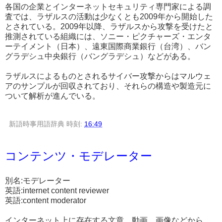
各国の企業とインターネットセキュリティ専門家による調
査では、ラザルスの活動は少なくとも2009年から開始した
とされている。2009年以降、ラザルスから攻撃を受けたと
推測されている組織には、ソニー・ピクチャーズ・エンタ
ーテイメント（日本）、遠東国際商業銀行（台湾）、バン
グラデシュ中央銀行（バングラデシュ）などがある。
ラザルスによるものとされるサイバー攻撃からはマルウェ
アのサンプルが回収されており、それらの構造や製造元に
ついて解析が進んでいる。
新語時事用語辞典
時刻:
16:49
コンテンツ・モデレーター
別名:モデレーター
英語:internet content reviewer
英語:content moderator
インターネット上に存在する文章、動画、画像などから、