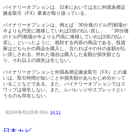
バイナリーオプションは、日本においては主に外国為替証
拠金取引（FX）業者が取り扱っている。
バイナリーオプションは、例えば「30分後のドル/円相場が
今よりも円安に推移していれば2倍の払い戻し」、「30分後
のドル/円相場が今よりも円高に推移していれば2倍の払い
戻し」といったように、相対する内容の商品である。投資
家はどちらかの商品を購入し、当たればその分の金額が払
い戻しされる。外れた場合は購入した金額が損失額とな
り、それ以上の損失は生じない。
バイナリーオプションと外国為替証拠金取引（FX）との違
いは、取引時間が短いことや損失額があらかじめ分かって
いることなどである。また、バイナリーオプションではス
ワップは発生しない。また、レバレッジやスプレッドとい
うものも存在しない。
新語時事用語辞典
時刻:
14:11
日本カビ