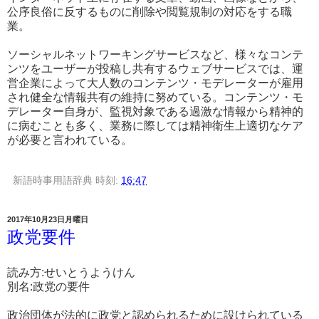
公序良俗に反するものに削除や閲覧規制の対応をする職
業。
ソーシャルネットワーキングサービスなど、様々なコンテ
ンツをユーザーが投稿し共有するウェブサービスでは、運
営企業によって大人数のコンテンツ・モデレーターが雇用
され健全な情報共有の維持に努めている。コンテンツ・モ
デレーター自身が、監視対象である過激な情報から精神的
に病むことも多く、業務に際しては精神衛生上適切なケア
が必要と言われている。
新語時事用語辞典
時刻:
16:47
2017年10月23日月曜日
政党要件
読み方:せいとうようけん
別名:政党の要件
政治団体が法的に政党と認められるために設けられている