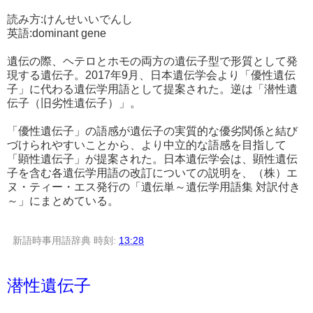
読み方:けんせいいでんし
英語:dominant gene
遺伝の際、ヘテロとホモの両方の遺伝子型で形質として発
現する遺伝子。2017年9月、日本遺伝学会より「優性遺伝
子」に代わる遺伝学用語として提案された。逆は「潜性遺
伝子（旧劣性遺伝子）」。
「優性遺伝子」の語感が遺伝子の実質的な優劣関係と結び
づけられやすいことから、より中立的な語感を目指して
「顕性遺伝子」が提案された。日本遺伝学会は、顕性遺伝
子を含む各遺伝学用語の改訂についての説明を、（株）エ
ヌ・ティー・エス発行の「遺伝単～遺伝学用語集 対訳付き
～」にまとめている。
新語時事用語辞典
時刻:
13:28
潜性遺伝子