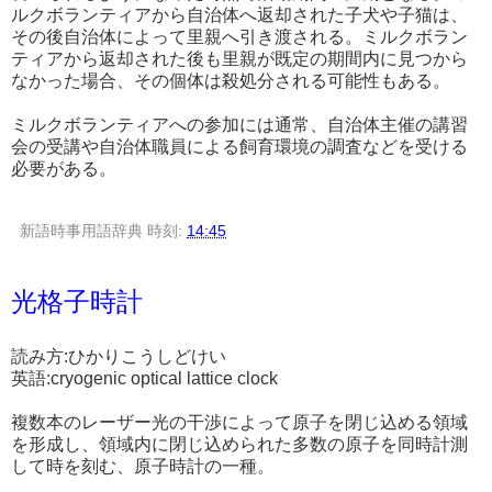
ルクボランティアから自治体へ返却された子犬や子猫は、
その後自治体によって里親へ引き渡される。ミルクボラン
ティアから返却された後も里親が既定の期間内に見つから
なかった場合、その個体は殺処分される可能性もある。
ミルクボランティアへの参加には通常、自治体主催の講習
会の受講や自治体職員による飼育環境の調査などを受ける
必要がある。
新語時事用語辞典
時刻:
14:45
光格子時計
読み方:ひかりこうしどけい
英語:cryogenic optical lattice clock
複数本のレーザー光の干渉によって原子を閉じ込める領域
を形成し、領域内に閉じ込められた多数の原子を同時計測
して時を刻む、原子時計の一種。