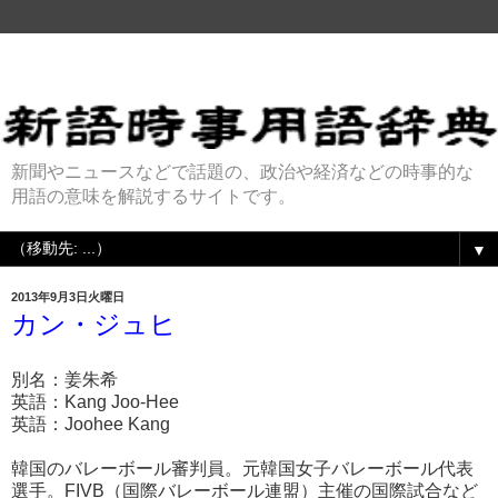
新聞やニュースなどで話題の、政治や経済などの時事的な
用語の意味を解説するサイトです。
▼
2013年9月3日火曜日
カン・ジュヒ
別名：姜朱希
英語：Kang Joo-Hee
英語：Joohee Kang
韓国のバレーボール審判員。元韓国女子バレーボール代表
選手。FIVB（国際バレーボール連盟）主催の国際試合など