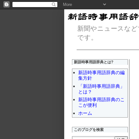
新聞やニュースなど
です。
新語時事用語辞典とは?
新語時事用語辞典の編
集方針
「新語時事用語辞典」
とは？
新語時事用語辞典のこ
こが便利
ホーム
このブログを検索