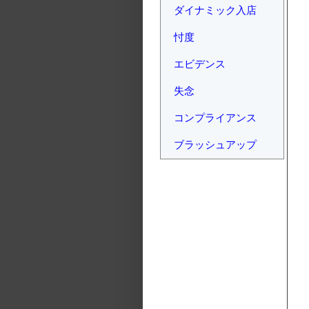
ダイナミック入店
忖度
エビデンス
失念
コンプライアンス
ブラッシュアップ