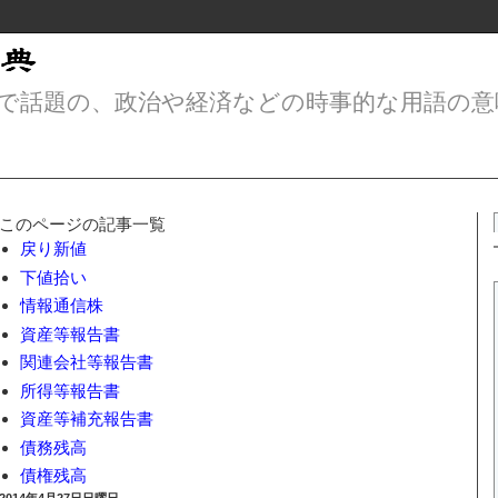
で話題の、政治や経済などの時事的な用語の意
このページの記事一覧
戻り新値
下値拾い
情報通信株
資産等報告書
関連会社等報告書
所得等報告書
資産等補充報告書
債務残高
債権残高