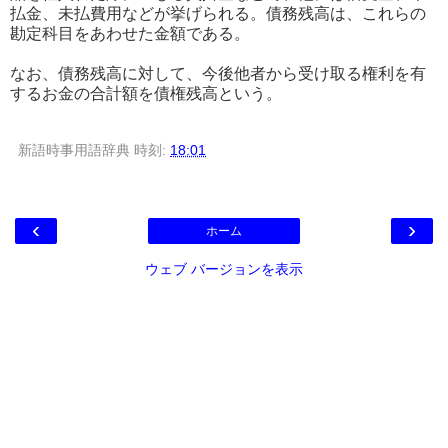
払金、未払費用などが挙げられる。債務残高は、これらの
勘定科目をあわせた金額である。
なお、債務残高に対して、今後他者から受け取る権利を有
するお金の合計額を債権残高という。
新語時事用語辞典
時刻:
18:01
‹
›
ホーム
ウェブ バージョンを表示