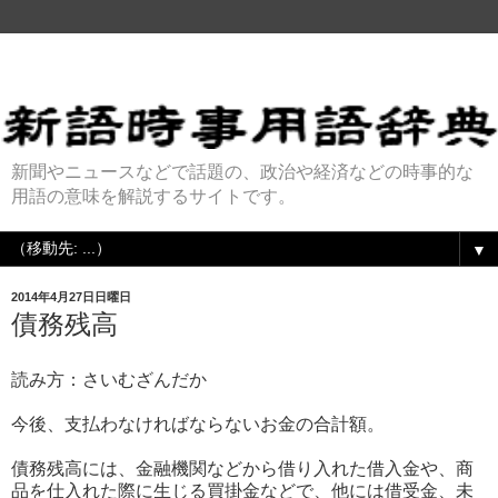
新聞やニュースなどで話題の、政治や経済などの時事的な
用語の意味を解説するサイトです。
▼
2014年4月27日日曜日
債務残高
読み方：さいむざんだか
今後、支払わなければならないお金の合計額。
債務残高には、金融機関などから借り入れた借入金や、商
品を仕入れた際に生じる買掛金などで、他には借受金、未