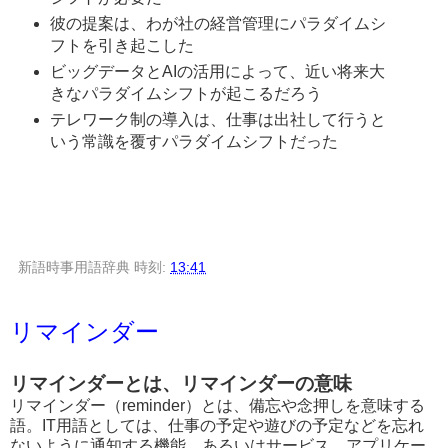
彼の提案は、わが社の経営管理にパラダイムシ
フトを引き起こした
ビッグデータとAIの活用によって、近い将来大
きなパラダイムシフトが起こるだろう
テレワーク制の導入は、仕事は出社して行うと
いう常識を覆すパラダイムシフトだった
新語時事用語辞典
時刻:
13:41
リマインダー
リマインダーとは、リマインダーの意味
リマインダー（reminder）とは、備忘や念押しを意味する
語。IT用語としては、仕事の予定や遊びの予定などを忘れ
ないように通知する機能、あるいはサービス、アプリケー