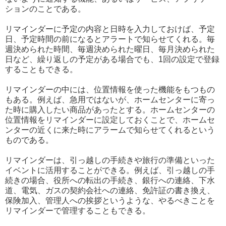
ションのことである。
リマインダーに予定の内容と日時を入力しておけば、予定
日、予定時間の前になるとアラートで知らせてくれる。毎
週決められた時間、毎週決められた曜日、毎月決められた
日など、繰り返しの予定がある場合でも、1回の設定で登録
することもできる。
リマインダーの中には、位置情報を使った機能をもつもの
もある。例えば、急用ではないが、ホームセンターに寄っ
た時に購入したい商品があったとする。ホームセンターの
位置情報をリマインダーに設定しておくことで、ホームセ
ンターの近くに来た時にアラームで知らせてくれるという
ものである。
リマインダーは、引っ越しの手続きや旅行の準備といった
イベントに活用することができる。例えば、引っ越しの手
続きの場合、役所への転出の手続き、銀行への連絡、下水
道、電気、ガスの契約会社への連絡、免許証の書き換え、
保険加入、管理人への挨拶というような、やるべきことを
リマインダーで管理することもできる。