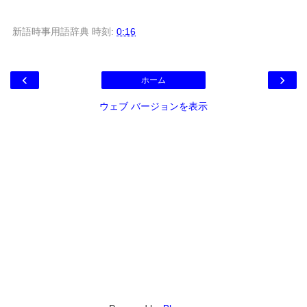
新語時事用語辞典
時刻:
0:16
‹
›
ホーム
ウェブ バージョンを表示