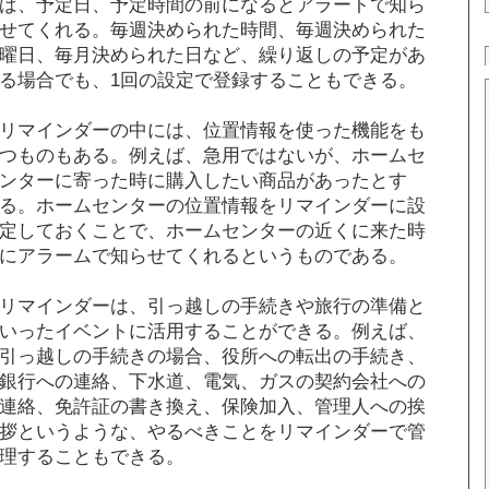
ば、予定日、予定時間の前になるとアラートで知ら
せてくれる。毎週決められた時間、毎週決められた
曜日、毎月決められた日など、繰り返しの予定があ
る場合でも、1回の設定で登録することもできる。
リマインダーの中には、位置情報を使った機能をも
つものもある。例えば、急用ではないが、ホームセ
ンターに寄った時に購入したい商品があったとす
る。ホームセンターの位置情報をリマインダーに設
定しておくことで、ホームセンターの近くに来た時
にアラームで知らせてくれるというものである。
リマインダーは、引っ越しの手続きや旅行の準備と
いったイベントに活用することができる。例えば、
引っ越しの手続きの場合、役所への転出の手続き、
銀行への連絡、下水道、電気、ガスの契約会社への
連絡、免許証の書き換え、保険加入、管理人への挨
拶というような、やるべきことをリマインダーで管
理することもできる。