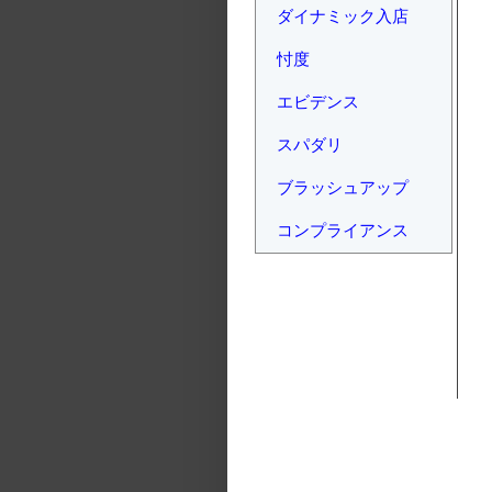
ダイナミック入店
忖度
エビデンス
スパダリ
ブラッシュアップ
コンプライアンス