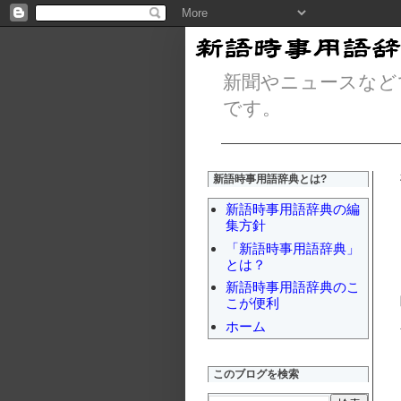
新聞やニュースなど
です。
新語時事用語辞典とは?
新語時事用語辞典の編
集方針
「新語時事用語辞典」
とは？
新語時事用語辞典のこ
こが便利
ホーム
このブログを検索