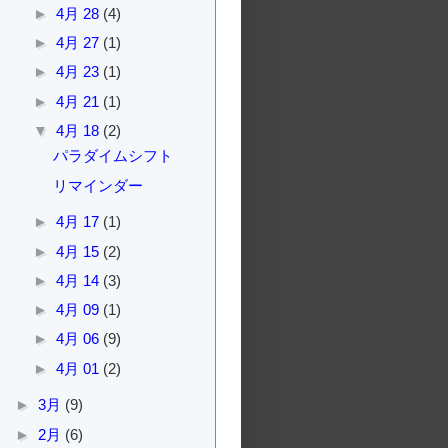
►
4月 28
(4)
►
4月 27
(1)
►
4月 23
(1)
►
4月 21
(1)
▼
4月 18
(2)
パラダイムシフト
リマインダー
►
4月 17
(1)
►
4月 15
(2)
►
4月 14
(3)
►
4月 09
(1)
►
4月 06
(9)
►
4月 01
(2)
►
3月
(9)
►
2月
(6)