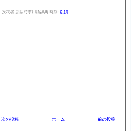
投稿者
新語時事用語辞典
時刻:
0:16
次の投稿
ホーム
前の投稿