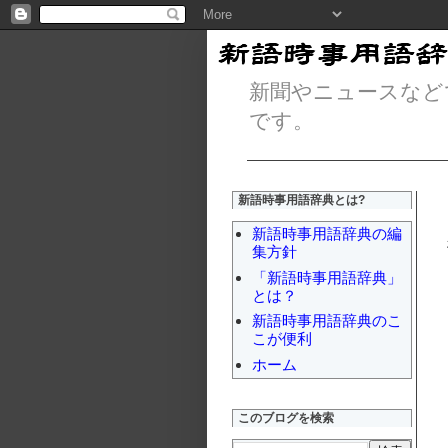
新聞やニュースなど
です。
新語時事用語辞典とは?
新語時事用語辞典の編
集方針
「新語時事用語辞典」
とは？
新語時事用語辞典のこ
こが便利
ホーム
このブログを検索