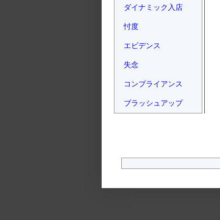
ダイナミック入店
忖度
エビデンス
失念
コンプライアンス
ブラッシュアップ