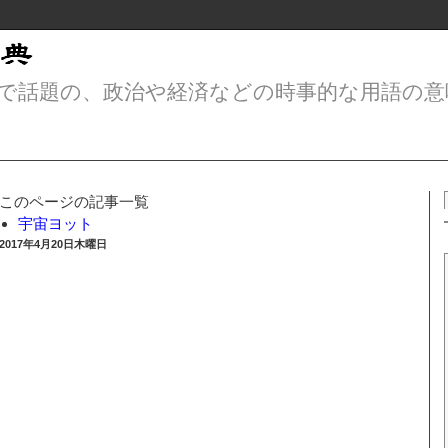
で話題の、政治や経済などの時事的な用語の意
このページの記事一覧
宇宙ヨット
2017年4月20日木曜日