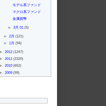
モデル系ファンド
マクロ系ファンド
金属貨幣
►
3月 01
(5)
►
2月
(121)
►
1月
(94)
►
2012
(1247)
►
2011
(2320)
►
2010
(652)
►
2009
(99)