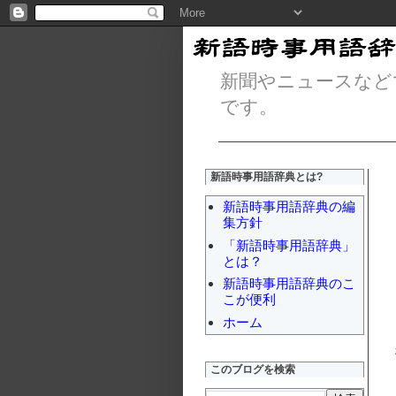
新聞やニュースなど
です。
新語時事用語辞典とは?
新語時事用語辞典の編
集方針
「新語時事用語辞典」
とは？
新語時事用語辞典のこ
こが便利
ホーム
このブログを検索