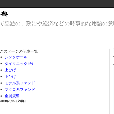
で話題の、政治や経済などの時事的な用語の意
このページの記事一覧
シンクホール
タイタニック2号
上ひげ
下ひげ
モデル系ファンド
マクロ系ファンド
金属貨幣
2013年3月5日火曜日