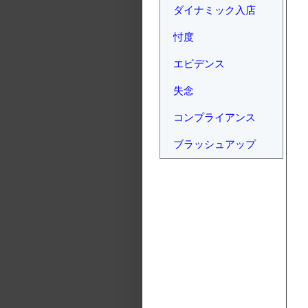
ダイナミック入店
忖度
エビデンス
失念
コンプライアンス
ブラッシュアップ