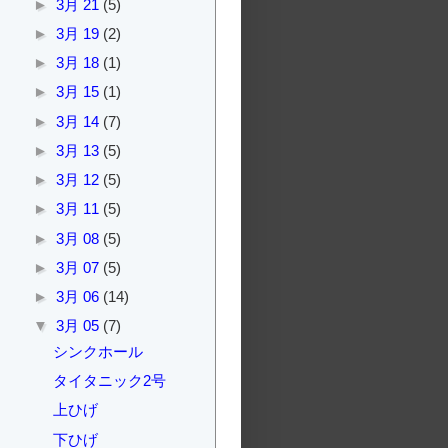
►
3月 21
(5)
►
3月 19
(2)
►
3月 18
(1)
►
3月 15
(1)
►
3月 14
(7)
►
3月 13
(5)
►
3月 12
(5)
►
3月 11
(5)
►
3月 08
(5)
►
3月 07
(5)
►
3月 06
(14)
▼
3月 05
(7)
シンクホール
タイタニック2号
上ひげ
下ひげ