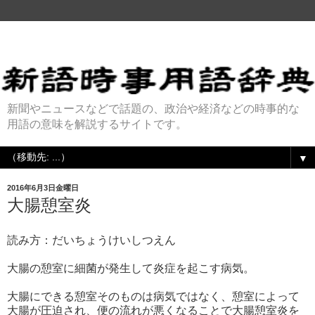
新聞やニュースなどで話題の、政治や経済などの時事的な
用語の意味を解説するサイトです。
▼
2016年6月3日金曜日
大腸憩室炎
読み方：だいちょうけいしつえん
大腸の憩室に細菌が発生して炎症を起こす病気。
大腸にできる憩室そのものは病気ではなく、憩室によって
大腸が圧迫され、便の流れが悪くなることで大腸憩室炎を