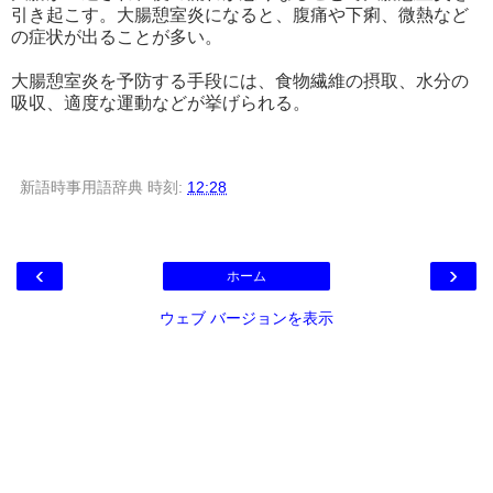
引き起こす。大腸憩室炎になると、腹痛や下痢、微熱など
の症状が出ることが多い。
大腸憩室炎を予防する手段には、食物繊維の摂取、水分の
吸収、適度な運動などが挙げられる。
新語時事用語辞典
時刻:
12:28
‹
›
ホーム
ウェブ バージョンを表示