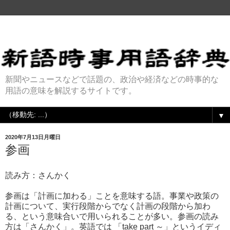
新聞やニュースなどで話題の、政治や経済などの時事的な
用語の意味を解説するサイトです。
▼
2020年7月13日月曜日
参画
読み方：さんかく
参画は「計画に加わる」ことを意味する語。事業や政策の
計画について、実行段階からでなく計画の段階から加わ
る、という意味合いで用いられることが多い。参画の読み
方は「さんかく」。英語では 「take part ～」というイディ