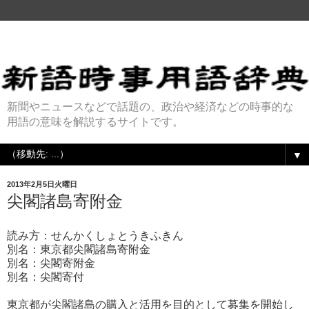
新聞やニュースなどで話題の、政治や経済などの時事的な
用語の意味を解説するサイトです。
▼
2013年2月5日火曜日
尖閣諸島寄附金
読み方：せんかくしょとうきふきん
別名：東京都尖閣諸島寄附金
別名：尖閣寄附金
別名：尖閣寄付
東京都が尖閣諸島の購入と活用を目的として募集を開始し