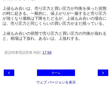
上値もみ合いは、売り圧力と買い圧力が均衡を保った状態
の時に起きる。一般的に、値上がりが一服すると売り圧力
が強くなり価格は下降をたどるが、上値もみ合いの場合に
は、売り圧力と同じくらいの買い圧力がまだ残っている。
上値もみ合いの状態で売り圧力と買い圧力の均衡が崩れる
と、相場は下放れ、あるいは、上放れする。
新語時事用語辞典
時刻:
17:58
‹
›
ホーム
ウェブ バージョンを表示