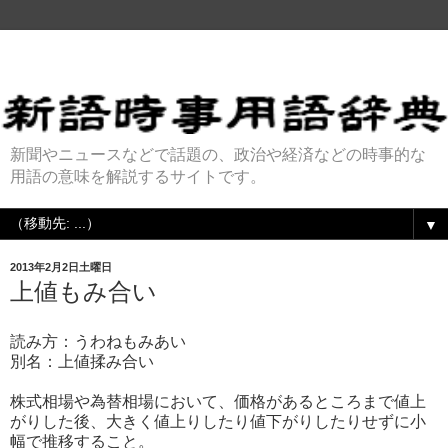
新聞やニュースなどで話題の、政治や経済などの時事的な
用語の意味を解説するサイトです。
▼
2013年2月2日土曜日
上値もみ合い
読み方：うわねもみあい
別名：上値揉み合い
株式相場や為替相場において、価格があるところまで値上
がりした後、大きく値上りしたり値下がりしたりせずに小
幅で推移すること。