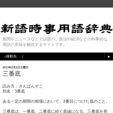
新聞やニュースなどで話題の、政治や経済などの時事的な
用語の意味を解説するサイトです。
▼
2013年2月2日土曜日
三番底
読み方：さんばんぞこ
別名：3番底
ある一定の期間の相場において、3番目につけた底のこと。
三番底は、一番底、二番底に続く底値になる。三番底を形