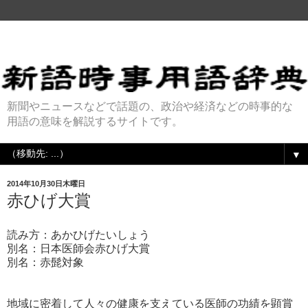
新聞やニュースなどで話題の、政治や経済などの時事的な
用語の意味を解説するサイトです。
▼
2014年10月30日木曜日
赤ひげ大賞
読み方：あかひげたいしょう
別名：日本医師会赤ひげ大賞
別名：赤髭対象
地域に密着して人々の健康を支えている医師の功績を顕賞