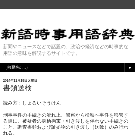
新聞やニュースなどで話題の、政治や経済などの時事的な
用語の意味を解説するサイトです。
▼
2014年11月18日火曜日
書類送検
読み方：しょるいそうけん
刑事事件の手続きの流れ上、警察から検察へ事件を移管す
る際に、被疑者の身柄拘束・引き渡しを伴わない手続きの
こと。調査書類および証拠物の引き渡し（送致）のみ行わ
れる。