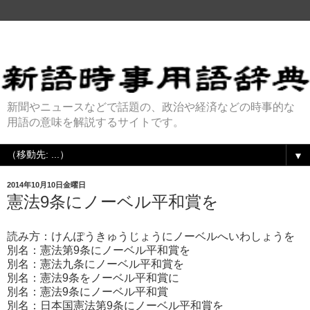
新聞やニュースなどで話題の、政治や経済などの時事的な
用語の意味を解説するサイトです。
▼
2014年10月10日金曜日
憲法9条にノーベル平和賞を
読み方：けんぽうきゅうじょうにノーベルへいわしょうを
別名：憲法第9条にノーベル平和賞を
別名：憲法九条にノーベル平和賞を
別名：憲法9条をノーベル平和賞に
別名：憲法9条にノーベル平和賞
別名：日本国憲法第9条にノーベル平和賞を