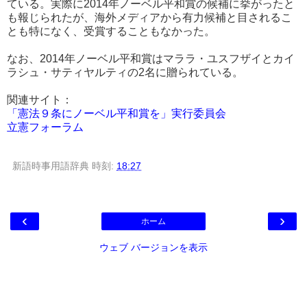
ている。実際に2014年ノーベル平和賞の候補に挙がったと
も報じられたが、海外メディアから有力候補と目されるこ
とも特になく、受賞することもなかった。
なお、2014年ノーベル平和賞はマララ・ユスフザイとカイ
ラシュ・サティヤルティの2名に贈られている。
関連サイト：
「憲法９条にノーベル平和賞を」実行委員会
立憲フォーラム
新語時事用語辞典
時刻:
18:27
‹
›
ホーム
ウェブ バージョンを表示