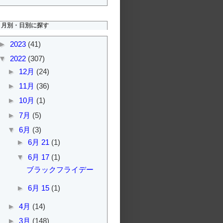
月別・日別に探す
►
2023
(41)
▼
2022
(307)
►
12月
(24)
►
11月
(36)
►
10月
(1)
►
7月
(5)
▼
6月
(3)
►
6月 21
(1)
▼
6月 17
(1)
ブラックフライデー
►
6月 15
(1)
►
4月
(14)
►
3月
(148)