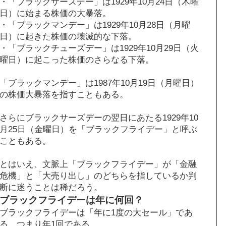
・「ブラックサーズデー」は1929年10月24日（木曜
日）に始まる株価の大暴落。
・「ブラックマンデー」は1929年10月28日（月曜
日）に起きた株価の壊滅的な下落。
・「ブラックチューズデー」は1929年10月29日（火
曜日）に起こった株価のさらなる下落。
「ブラックマンデー」は1987年10月19日（月曜日）
の株価大暴落を指すこともある。
さらにブラックサーズデーの翌日にあたる1929年10
月25日（金曜日）を「ブラックフライデー」と呼ぶ
こともある。
とはいえ、文脈上「ブラックフライデー」が「金融
危機」と「大売り出し」のどちらを指しているか判
断に迷うことは稀だろう。
ブラックフライデーは年に何回？
ブラックフライデーは「年に1度の大セール」であ
る。つまり年1回である。