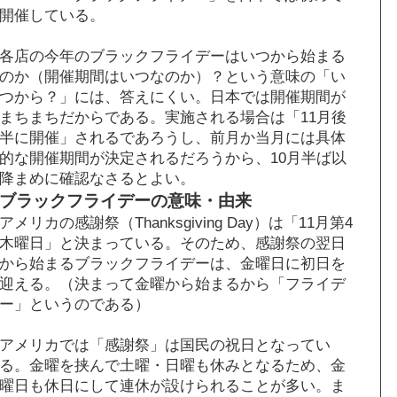
開催している。
各店の今年のブラックフライデーはいつから始まる
のか（開催期間はいつなのか）？という意味の「い
つから？」には、答えにくい。日本では開催期間が
まちまちだからである。実施される場合は「11月後
半に開催」されるであろうし、前月か当月には具体
的な開催期間が決定されるだろうから、10月半ば以
降まめに確認なさるとよい。
ブラックフライデーの意味・由来
アメリカの感謝祭（Thanksgiving Day）は「11月第4
木曜日」と決まっている。そのため、感謝祭の翌日
から始まるブラックフライデーは、金曜日に初日を
迎える。（決まって金曜から始まるから「フライデ
ー」というのである）
アメリカでは「感謝祭」は国民の祝日となってい
る。金曜を挟んで土曜・日曜も休みとなるため、金
曜日も休日にして連休が設けられることが多い。ま