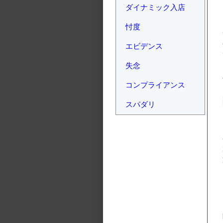
ダイナミック入店
忖度
エビデンス
失念
コンプライアンス
スパダリ