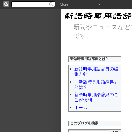
新聞やニュースなど
です。
新語時事用語辞典とは?
新語時事用語辞典の編
集方針
「新語時事用語辞典」
とは？
新語時事用語辞典のこ
こが便利
ホーム
このブログを検索