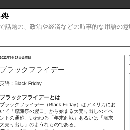
で話題の、政治や経済などの時事的な用語の意
2022年6月17日金曜日
ブラックフライデー
英語：Black Friday
ブラックフライデーとは
ブラックフライデー（Black Friday）はアメリカにお
いて「感謝祭の翌日」から始まる大売り出しのイベ
ントの通称。いわゆる「年末商戦」あるいは「歳末
大売り出し」のようなものである。