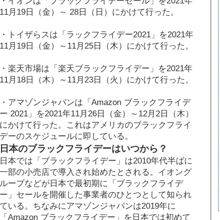
・イオンは「ブラックフライデーセール」を2021年
11月19日（金）～ 28日（日）にかけて行った。
・トイザらスは「ラックフライデー2021」を2021年
11月19日（金）～11月25日（木）にかけて行った。
・楽天市場は「楽天ブラックフライデー」を2021年
11月18日（木）～11月23日（火）にかけて行った。
・アマゾンジャパンは「Amazon ブラックフライデ
ー 2021」を2021年11月26日（金）～12月2日（木）
にかけて行った。これはアメリカのブラックフライ
デーのスケジュールに即している。
日本のブラックフライデーはいつから？
日本では「ブラックフライデー」は2010年代半ばに
一部の小売店で導入され始めたとされる。イオング
ループなどが日本で最初期に「ブラックフライデ
ー」セールを開催した事業者のひとつとして知られ
ている。ちなみにアマゾンジャパンは2019年に
「Amazon ブラックフライデー」を日本では初めて