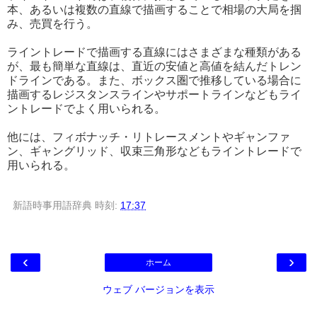
本、あるいは複数の直線で描画することで相場の大局を掴
み、売買を行う。
ライントレードで描画する直線にはさまざまな種類がある
が、最も簡単な直線は、直近の安値と高値を結んだトレン
ドラインである。また、ボックス圏で推移している場合に
描画するレジスタンスラインやサポートラインなどもライ
ントレードでよく用いられる。
他には、フィボナッチ・リトレースメントやギャンファ
ン、ギャングリッド、収束三角形などもライントレードで
用いられる。
新語時事用語辞典
時刻:
17:37
‹
›
ホーム
ウェブ バージョンを表示