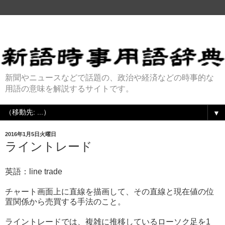
新聞やニュースなどで話題の、政治や経済などの時事的な
用語の意味を解説するサイトです。
▼
2016年1月5日火曜日
ライントレード
英語：line trade
チャート画面上に直線を描画して、その直線と現在値の位
置関係から売買する手法のこと。
ライントレードでは、複雑に推移しているローソク足を1