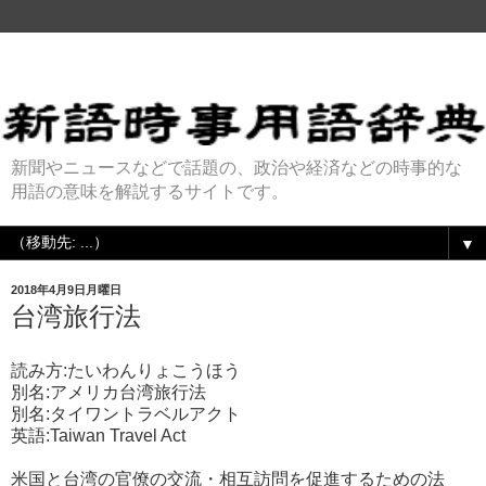
新聞やニュースなどで話題の、政治や経済などの時事的な
用語の意味を解説するサイトです。
▼
2018年4月9日月曜日
台湾旅行法
読み方:たいわんりょこうほう
別名:アメリカ台湾旅行法
別名:タイワントラベルアクト
英語:Taiwan Travel Act
米国と台湾の官僚の交流・相互訪問を促進するための法