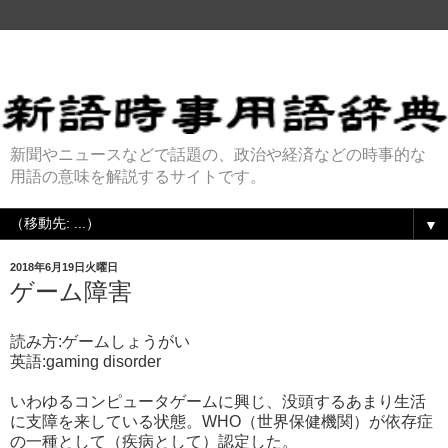
新聞やニュースなどで話題の、政治や経済などの時事的な
用語の意味を解説するサイトです。
▼
2018年6月19日火曜日
ゲーム障害
読み方:ゲームしょうがい
英語:gaming disorder
いわゆるコンピュータゲームに興じ、没頭するあまり生活
に支障を来している状態。WHO（世界保健機関）が依存症
の一種として（疾病として）認定した。