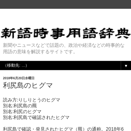
新聞やニュースなどで話題の、政治や経済などの時事的な
用語の意味を解説するサイトです。
▼
2018年6月20日水曜日
利尻島のヒグマ
読み方:りしりとうのヒグマ
別名:利尻島の羆
別名:利尻のヒグマ
別名:利尻島で確認されたヒグマ
利尻島で確認・発見されたヒグマ（羆）の通称。2018年6