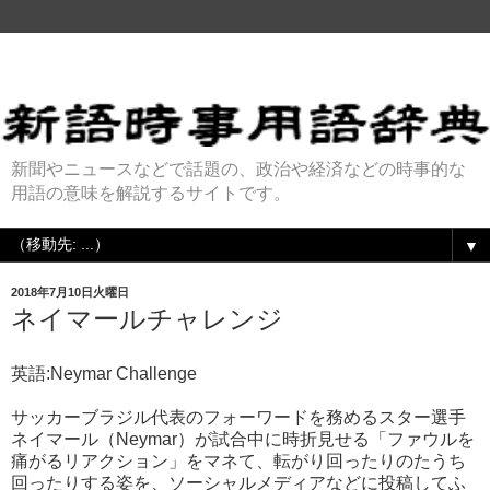
新聞やニュースなどで話題の、政治や経済などの時事的な
用語の意味を解説するサイトです。
▼
2018年7月10日火曜日
ネイマールチャレンジ
英語:Neymar Challenge
サッカーブラジル代表のフォーワードを務めるスター選手
ネイマール（Neymar）が試合中に時折見せる「ファウルを
痛がるリアクション」をマネて、転がり回ったりのたうち
回ったりする姿を、ソーシャルメディアなどに投稿してふ