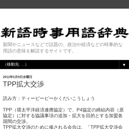
新聞やニュースなどで話題の、政治や経済などの時事的な
用語の意味を解説するサイトです。
▼
2012年5月9日水曜日
TPP拡大交渉
読み方：ティーピーピーかくだいこうしょう
TPP（環太平洋経済連携協定）で、P4協定の締結内容（原
協定）に対する協議事項の追加・拡大を目的とする加盟各
国間の交渉。
TPP拡大交渉のために催される会合は、「TPP拡大交渉会