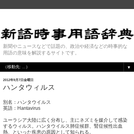
新聞やニュースなどで話題の、政治や経済などの時事的な
用語の意味を解説するサイトです。
▼
2012年9月7日金曜日
ハンタウィルス
別名：ハンタウイルス
英語：Hantavirus
ユーラシア大陸に広く分布し、主にネズミを媒介して感染
するウィルス。ハンタウイルス肺症候群、腎症候性出血
熱、といった疾患の原因として知られる。