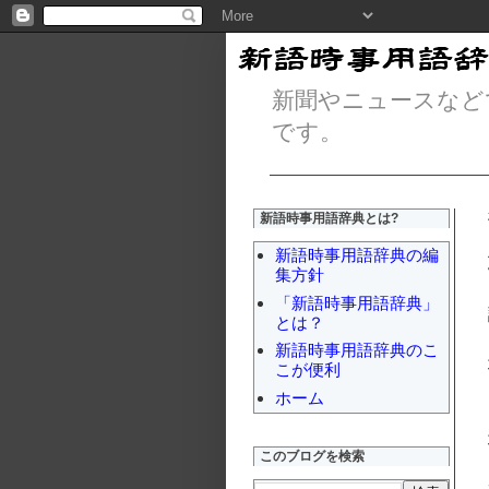
新聞やニュースなど
です。
新語時事用語辞典とは?
新語時事用語辞典の編
集方針
「新語時事用語辞典」
とは？
新語時事用語辞典のこ
こが便利
ホーム
このブログを検索