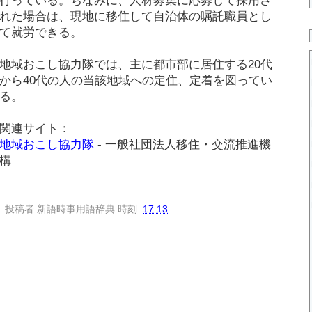
れた場合は、現地に移住して自治体の嘱託職員とし
て就労できる。
地域おこし協力隊では、主に都市部に居住する20代
から40代の人の当該地域への定住、定着を図ってい
る。
関連サイト：
地域おこし協力隊
- 一般社団法人移住・交流推進機
構
投稿者
新語時事用語辞典
時刻:
17:13