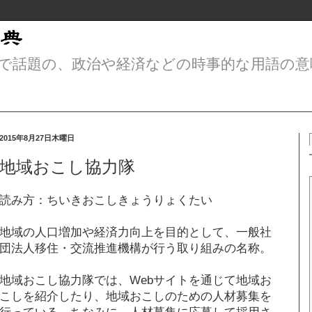
で話題の、政治や経済などの時事的な用語の意
2015年8月27日木曜日
地域おこし協力隊
読み方：ちいきおこしきょうりょくたい
地域の人口増加や経済力向上を目的として、一般社
団法人移住・交流推進機構が行う取り組みの名称。
地域おこし協力隊では、Webサイトを通じて地域お
こしを紹介したり、地域おこしのための人材募集を
行っている。ちなみに、人材募集に応募して採用さ