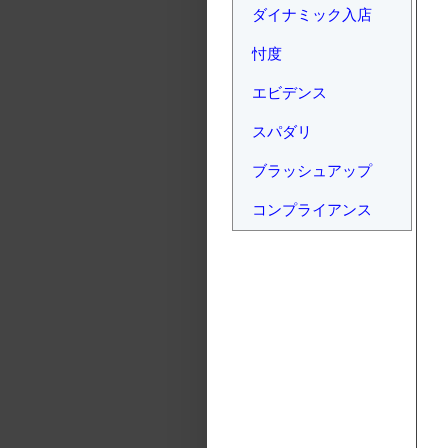
ダイナミック入店
忖度
エビデンス
スパダリ
ブラッシュアップ
コンプライアンス