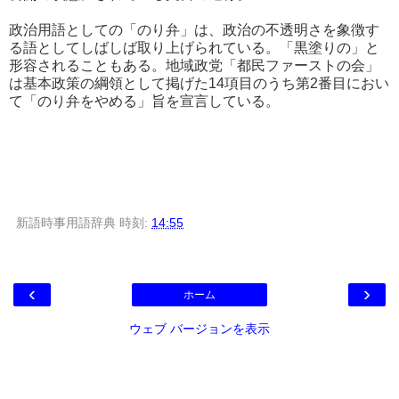
政治用語としての「のり弁」は、政治の不透明さを象徴す
る語としてしばしば取り上げられている。「黒塗りの」と
形容されることもある。地域政党「都民ファーストの会」
は基本政策の綱領として掲げた14項目のうち第2番目におい
て「のり弁をやめる」旨を宣言している。
新語時事用語辞典
時刻:
14:55
‹
›
ホーム
ウェブ バージョンを表示