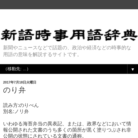
新聞やニュースなどで話題の、政治や経済などの時事的な
用語の意味を解説するサイトです。
▼
2017年7月18日火曜日
のり弁
読み方:のりべん
別名:ノリ弁
いわゆる海苔弁当の異表記、または、政界などにおいて情
報公開された文書のうち多くの箇所が黒く塗りつぶされ非
公開の状態にされている文書の通称。