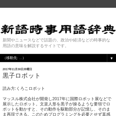
新聞やニュースなどで話題の、政治や経済などの時事的な
用語の意味を解説するサイトです。
▼
2017年11月30日木曜日
黒子ロボット
読み方:くろこロボット
マッスル株式会社が開発し2017年に国際ロボット展などで
展示したロボット。文楽人形を黒子が操るような要領でロ
ボットを動かすと、その動作を駆動部分が記憶し、そのま
ま再現できる。このためプログラミングを必要とせず直感