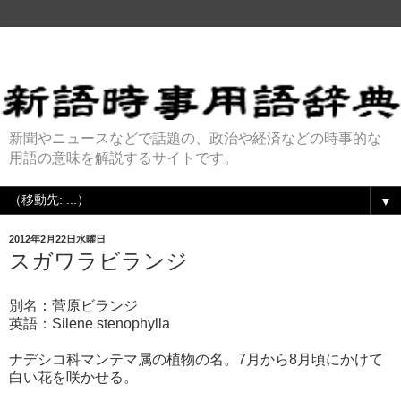
新聞やニュースなどで話題の、政治や経済などの時事的な
用語の意味を解説するサイトです。
▼
2012年2月22日水曜日
スガワラビランジ
別名：菅原ビランジ
英語：Silene stenophylla
ナデシコ科マンテマ属の植物の名。7月から8月頃にかけて
白い花を咲かせる。