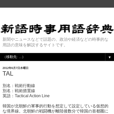
新聞やニュースなどで話題の、政治や経済などの時事的な
用語の意味を解説するサイトです。
▼
2012年6月7日木曜日
TAL
別名：戦術行動線
別名：戦術措置線
英語：Tactical Action Line
韓国が北朝鮮の軍事的行動を想定して設定している仮想的
な境界線。北朝鮮の戦闘機が離陸後数分で韓国の首都圏に