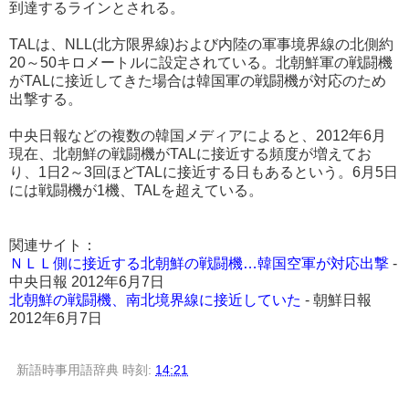
到達するラインとされる。
TALは、NLL(北方限界線)および内陸の軍事境界線の北側約
20～50キロメートルに設定されている。北朝鮮軍の戦闘機
がTALに接近してきた場合は韓国軍の戦闘機が対応のため
出撃する。
中央日報などの複数の韓国メディアによると、2012年6月
現在、北朝鮮の戦闘機がTALに接近する頻度が増えてお
り、1日2～3回ほどTALに接近する日もあるという。6月5日
には戦闘機が1機、TALを超えている。
関連サイト：
ＮＬＬ側に接近する北朝鮮の戦闘機…韓国空軍が対応出撃
-
中央日報 2012年6月7日
北朝鮮の戦闘機、南北境界線に接近していた
- 朝鮮日報
2012年6月7日
新語時事用語辞典
時刻:
14:21