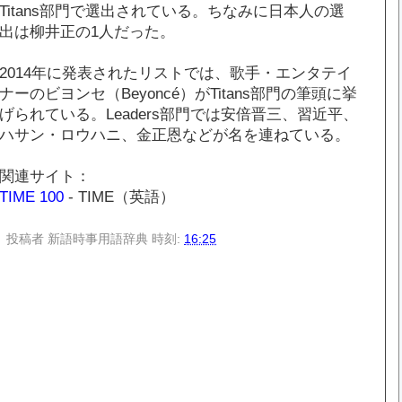
Titans部門で選出されている。ちなみに日本人の選
出は柳井正の1人だった。
2014年に発表されたリストでは、歌手・エンタテイ
ナーのビヨンセ（Beyoncé）がTitans部門の筆頭に挙
げられている。Leaders部門では安倍晋三、習近平、
ハサン・ロウハニ、金正恩などが名を連ねている。
関連サイト：
TIME 100
- TIME（英語）
投稿者
新語時事用語辞典
時刻:
16:25