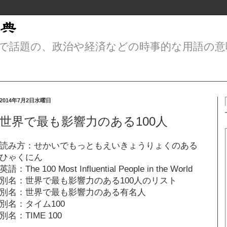
で話題の、政治や経済などの時事的な用語の意
2014年7月2日水曜日
世界で最も影響力のある100人
読み方：せかいでもっともえいきょうりょくのある
ひゃくにん
英語：The 100 Most Influential People in the World
別名：世界で最も影響力のある100人のリスト
別名：世界で最も影響力のある有名人
別名：タイム100
別名：TIME 100