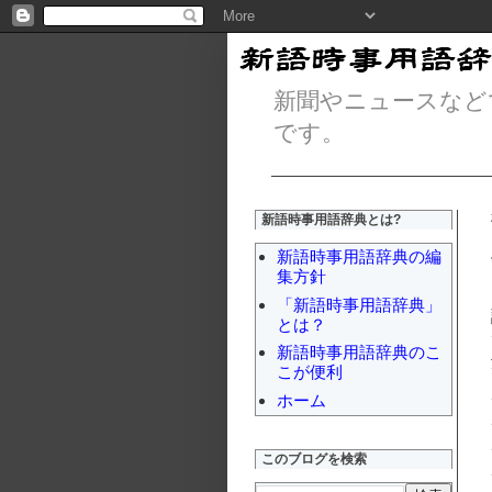
新聞やニュースなど
です。
新語時事用語辞典とは?
新語時事用語辞典の編
集方針
「新語時事用語辞典」
とは？
新語時事用語辞典のこ
こが便利
ホーム
このブログを検索