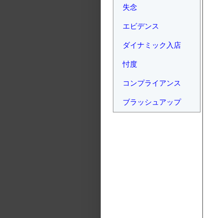
失念
エビデンス
ダイナミック入店
忖度
コンプライアンス
ブラッシュアップ