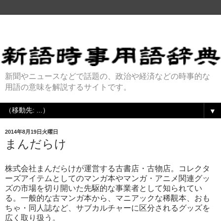
新聞やニュースなどで話題の、政治や経済などの時事的な
用語の意味を解説するサイトです。
▼
2014年8月19日火曜日
まんだらけ
株式会社まんだらけが運営する古書店・古物店。コレクタ
ーズアイテムとしてのマンガ本やマンガ・アニメ関連グッ
ズの市場を切り開いた先駆的な事業者として知られてい
る。一般的な古マンガ本から、マニアックな稀覯本、おも
ちゃ・同人誌など、サブカルチャーに区分されるグッズを
広く取り扱う。