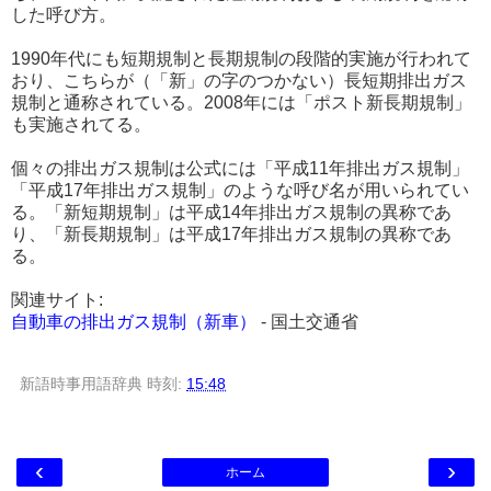
した呼び方。
1990年代にも短期規制と長期規制の段階的実施が行われて
おり、こちらが（「新」の字のつかない）長短期排出ガス
規制と通称されている。2008年には「ポスト新長期規制」
も実施されてる。
個々の排出ガス規制は公式には「平成11年排出ガス規制」
「平成17年排出ガス規制」のような呼び名が用いられてい
る。「新短期規制」は平成14年排出ガス規制の異称であ
り、「新長期規制」は平成17年排出ガス規制の異称であ
る。
関連サイト:
自動車の排出ガス規制（新車）
- 国土交通省
新語時事用語辞典
時刻:
15:48
‹
›
ホーム