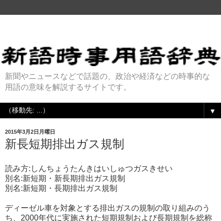
新聞やニュースなどで話題の、政治や経済などの時事的な
用語の意味を解説するサイトです。
▼
2015年3月2日月曜日
新長短期排出ガス規制
読み方:しんちょうたんきはいしゅつガスきせい
別名:新短期・新長期排出ガス規制
別名:新短期・長期排出ガス規制
ディーゼル車を対象とする排出ガスの規制の取り組みのう
ち、2000年代に実施された短期規制および長期規制を総称