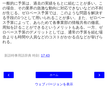
一般的に予算は、過去の実績をもとに組むことが多い。こ
の場合、その業界の急激な動向に対応できないなどの不利
が生じる。ゼロベース予算では、このような問題を解決す
る手段の1つとして用いられることが多い。また、ゼロベー
ス予算によって、あらためて各事業部の情報共有の徹底、
周知を計ることができるというメリットもある。一方、ゼ
ロベース予算のデメリットとしては、通常の予算を組む場
合よりも時間や人員などのコストがかかる点などが挙げら
れる。
新語時事用語辞典
時刻:
17:43
‹
›
ホーム
ウェブ バージョンを表示