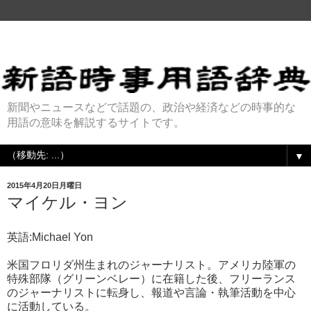
新聞やニュースなどで話題の、政治や経済などの時事的な
用語の意味を解説するサイトです。
▼
2015年4月20日月曜日
マイケル・ヨン
英語:Michael Yon
米国フロリダ州生まれのジャーナリスト。アメリカ陸軍の
特殊部隊（グリーンベレー）に在籍した後、フリーランス
のジャーナリストに転身し、報道や言論・執筆活動を中心
に活動している。