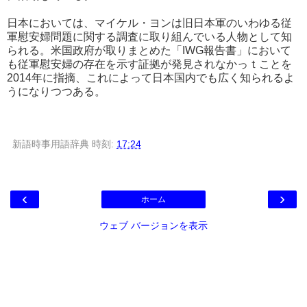
日本においては、マイケル・ヨンは旧日本軍のいわゆる従
軍慰安婦問題に関する調査に取り組んでいる人物として知
られる。米国政府が取りまとめた「IWG報告書」において
も従軍慰安婦の存在を示す証拠が発見されなかっｔことを
2014年に指摘、これによって日本国内でも広く知られるよ
うになりつつある。
新語時事用語辞典
時刻:
17:24
‹
›
ホーム
ウェブ バージョンを表示