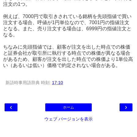
注文の1つ。
例えば、7000円で取引きされている銘柄を先頭指値で買い
注文する場合、呼値が1円単位なので、7001円の指値注文
となる。また、売り注文する場合は、6999円の指値注文と
なる。
ちなみに先頭指値では、顧客が注文を出した時点での株価
と証券会社が取引所に執行する時点での株価が異なる場合
があるため、顧客が注文を出した時点での株価より1単位高
い（あるいは低い）価格で約定されない場合がある。
新語時事用語辞典
時刻:
17:10
‹
›
ホーム
ウェブ バージョンを表示